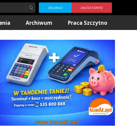
ZALOGUJ
ZAŁÓŻ KONTO
enia
Archiwum
Praca Szczytno