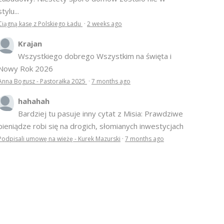
stylu...
Ciągną kasę z Polskiego Ładu
·
2 weeks ago
Krajan
Wszystkiego dobrego Wszystkim na święta i
Nowy Rok 2026
Anna Bogusz - Pastorałka 2025
·
7 months ago
hahahah
Bardziej tu pasuje inny cytat z Misia: Prawdziwe
pieniądze robi się na drogich, słomianych inwestycjach
Podpisali umowę na wieżę - Kurek Mazurski
·
7 months ago