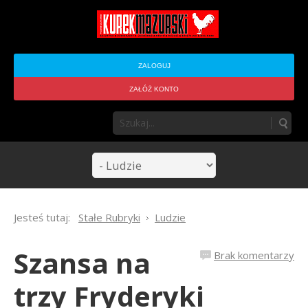
ZALOGUJ
ZAŁÓŻ KONTO
Jesteś tutaj:
Stałe Rubryki
Ludzie
Szansa na
Brak komentarzy
trzy Fryderyki