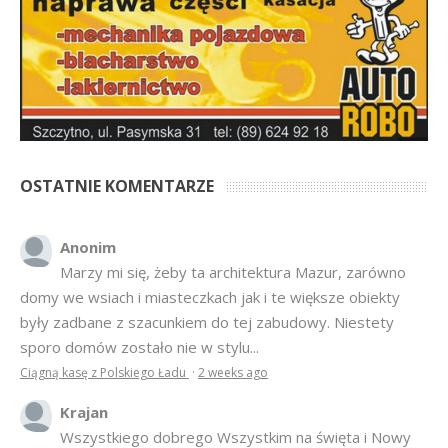
OSTATNIE KOMENTARZE
Anonim
Marzy mi się, żeby ta architektura Mazur, zarówno
domy we wsiach i miasteczkach jak i te większe obiekty
były zadbane z szacunkiem do tej zabudowy. Niestety
sporo domów zostało nie w stylu...
Ciągną kasę z Polskiego Ładu
·
2 weeks ago
Krajan
Wszystkiego dobrego Wszystkim na święta i Nowy