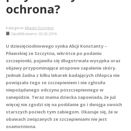
ochrona?
Kategoria:
Miasto Szczytno
Opublikowano: 03.02.2016
U dziesięciodniowego synka Alicji Konstanty –
Pilawskiej ze Szczytna, wkrótce po podaniu
szczepionki, pojawiła się długotrwała wysypka oraz
objawy przypominające atopowe zapalenie skóry.
Jednak żadna z kilku lekarek badających chłopca nie
powiązała tego ze szczepieniem i nie zgłosiła
niepożądanego odczynu poszczepiennego w
sanepidzie. Teraz mama dziecka zapowiada, że już
więcej nie zgodzi się na poddanie go i dwojga swoich
starszych pociech tym zabiegom. Okazuje się, że w
obawach związanych ze szczepieniami nie jest
osamotniona.