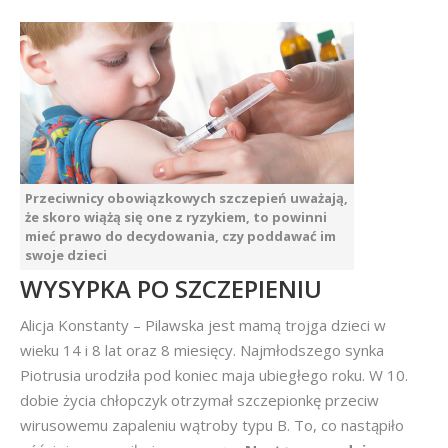
Przeciwnicy obowiązkowych szczepień uważają,
że skoro wiążą się one z ryzykiem, to powinni
mieć prawo do decydowania, czy poddawać im
swoje dzieci
WYSYPKA PO SZCZEPIENIU
Alicja Konstanty – Pilawska jest mamą trojga dzieci w
wieku 14 i 8 lat oraz 8 miesięcy. Najmłodszego synka
Piotrusia urodziła pod koniec maja ubiegłego roku. W 10.
dobie życia chłopczyk otrzymał szczepionkę przeciw
wirusowemu zapaleniu wątroby typu B. To, co nastąpiło