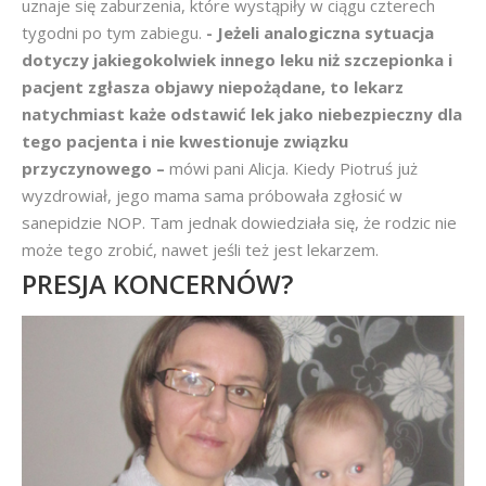
uznaje się zaburzenia, które wystąpiły w ciągu czterech
tygodni po tym zabiegu.
- Jeżeli analogiczna sytuacja
dotyczy jakiegokolwiek innego leku niż szczepionka i
pacjent zgłasza objawy niepożądane, to lekarz
natychmiast każe odstawić lek jako niebezpieczny dla
tego pacjenta i nie kwestionuje związku
przyczynowego –
mówi pani Alicja. Kiedy Piotruś już
wyzdrowiał, jego mama sama próbowała zgłosić w
sanepidzie NOP. Tam jednak dowiedziała się, że rodzic nie
może tego zrobić, nawet jeśli też jest lekarzem.
PRESJA KONCERNÓW?