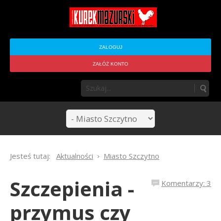
ZALOGUJ
ZAŁÓŻ KONTO
Jesteś tutaj:
Aktualności
Miasto Szczytno
Szczepienia -
Komentarzy: 3
przymus czy