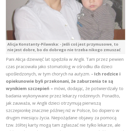
Alicja Konstanty-Pilawska: - Jeśli coś jest przymusowe, to
nie jest dobre, bo do dobrego nie trzeba nikogo zmuszać
Pani Alicja dziewięć lat spędziła w Anglii. Tam przez pewien
czas pracowała jako stomatolog w ośrodku dla dzieci
upośledzonych, w tym chorych na autyzm.
- Ich rodzice i
opiekunowie byli przekonani, że zaburzenia te są
wynikiem szczepień –
mówi, dodając, że potwierdzały to
badania wykonywane przez lekarzy rodzinnych. Ponadto,
jak zauważa, w Anglii dzieci otrzymują pierwszą
szczepionkę znacznie później niż w Polsce, bo dopiero w
drugim miesiącu życia. Niepożądane objawy za pomocą
tzw. żółtej karty mogą tam zgłaszać nie tylko lekarze, ale