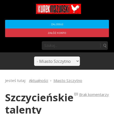
ZALOGUJ
ZAŁÓŻ KONTO
Jesteś tutaj:
Aktualności
Miasto Szczytno
Szczycieńskie
Brak komentarzy
talenty