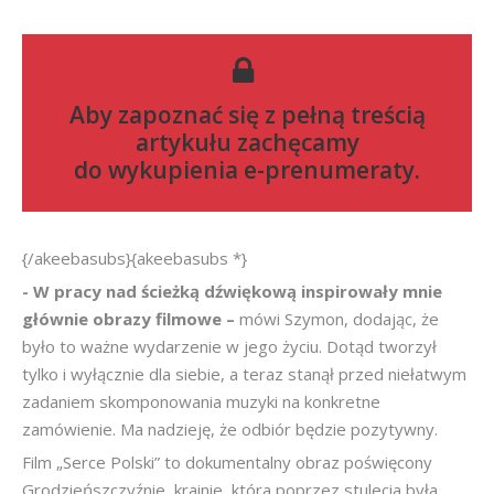
Aby zapoznać się z pełną treścią
artykułu zachęcamy
do
wykupienia e-prenumeraty
.
{/akeebasubs}{akeebasubs *}
- W pracy nad ścieżką dźwiękową inspirowały mnie
głównie obrazy filmowe –
mówi Szymon, dodając, że
było to ważne wydarzenie w jego życiu. Dotąd tworzył
tylko i wyłącznie dla siebie, a teraz stanął przed niełatwym
zadaniem skomponowania muzyki na konkretne
zamówienie. Ma nadzieję, że odbiór będzie pozytywny.
Film „Serce Polski” to dokumentalny obraz poświęcony
Grodzieńszczyźnie, krainie, która poprzez stulecia była