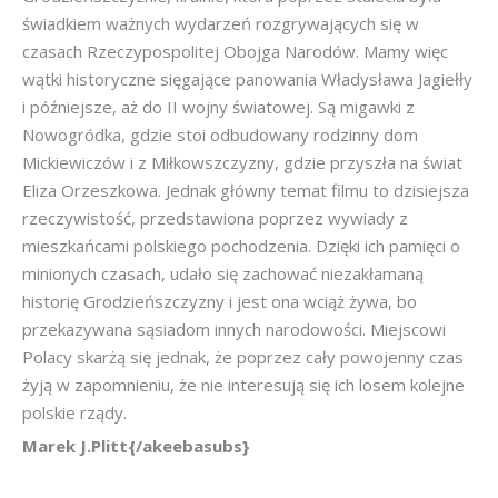
świadkiem ważnych wydarzeń rozgrywających się w
czasach Rzeczypospolitej Obojga Narodów. Mamy więc
wątki historyczne sięgające panowania Władysława Jagiełły
i późniejsze, aż do II wojny światowej. Są migawki z
Nowogródka, gdzie stoi odbudowany rodzinny dom
Mickiewiczów i z Miłkowszczyzny, gdzie przyszła na świat
Eliza Orzeszkowa. Jednak główny temat filmu to dzisiejsza
rzeczywistość, przedstawiona poprzez wywiady z
mieszkańcami polskiego pochodzenia. Dzięki ich pamięci o
minionych czasach, udało się zachować niezakłamaną
historię Grodzieńszczyzny i jest ona wciąż żywa, bo
przekazywana sąsiadom innych narodowości. Miejscowi
Polacy skarżą się jednak, że poprzez cały powojenny czas
żyją w zapomnieniu, że nie interesują się ich losem kolejne
polskie rządy.
Marek J.Plitt{/akeebasubs}