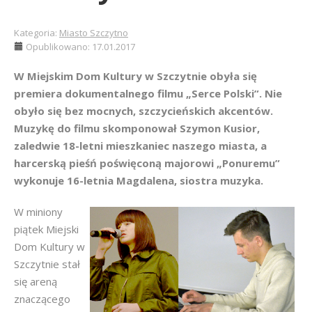
Kategoria:
Miasto Szczytno
Opublikowano: 17.01.2017
W Miejskim Dom Kultury w Szczytnie obyła się
premiera dokumentalnego filmu „Serce Polski”. Nie
obyło się bez mocnych, szczycieńskich akcentów.
Muzykę do filmu skomponował Szymon Kusior,
zaledwie 18-letni mieszkaniec naszego miasta, a
harcerską pieśń poświęconą majorowi „Ponuremu”
wykonuje 16-letnia Magdalena, siostra muzyka.
W miniony
piątek Miejski
Dom Kultury w
Szczytnie stał
się areną
znaczącego