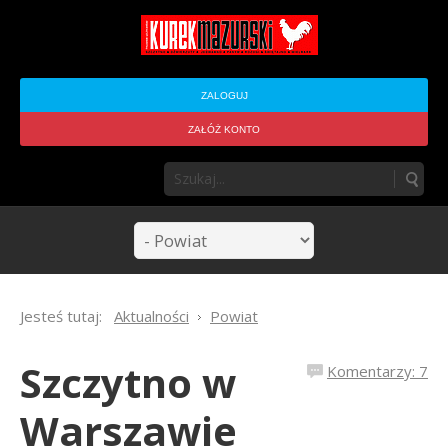
ZALOGUJ
ZAŁÓŻ KONTO
Jesteś tutaj:
Aktualności
Powiat
Szczytno w
Komentarzy: 7
Warszawie