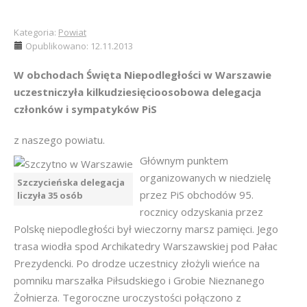
Kategoria:
Powiat
Opublikowano: 12.11.2013
W obchodach Święta Niepodległości w Warszawie
uczestniczyła kilkudziesięcioosobowa delegacja
członków i sympatyków PiS
z naszego powiatu.
Głównym punktem
organizowanych w niedzielę
Szczycieńska delegacja
przez PiS obchodów 95.
liczyła 35 osób
rocznicy odzyskania przez
Polskę niepodległości był wieczorny marsz pamięci. Jego
trasa wiodła spod Archikatedry Warszawskiej pod Pałac
Prezydencki. Po drodze uczestnicy złożyli wieńce na
pomniku marszałka Piłsudskiego i Grobie Nieznanego
Żołnierza. Tegoroczne uroczystości połączono z