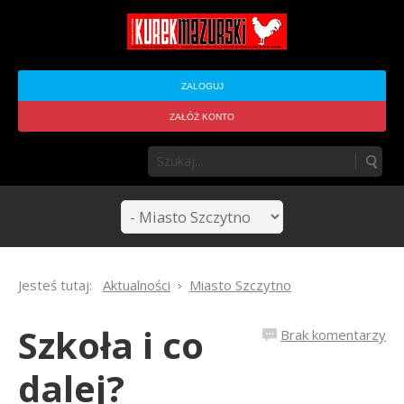
ZALOGUJ
ZAŁÓŻ KONTO
Jesteś tutaj:
Aktualności
Miasto Szczytno
Szkoła i co
Brak komentarzy
dalej?