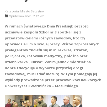
Kategoria:
Miasto Szczytno
Opublikowano: 02.12.2015
W ramach Światowego Dnia Przedsiębiorczości
uczniowie Zespołu Szkół nr 3 spotkali się z
przedstawicielami różnych zawodów, którzy
opowiedzieli im o swojej pracy. Wśród zaproszonych
prelegentów znaleźli się m.in. lekarze, strażak,
policjantka, ratownik medyczny, położna oraz
dziennikarka „Kurka”. Zanim jednak młodzież na
dobre zdecyduje o wyborze przyszłej drogi
zawodowej, musi zdać maturę. W tym pomagają jej
wykłady prowadzone przez pracowników naukowych
Uniwersytetu Warmińsko – Mazurskiego.