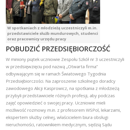
W spotkaniach z młodzieżą uczestniczyli m.in.
przedstawiciele służb mundurowych, studenci
oraz pracownicy urzędu pracy
POBUDZIĆ PRZEDSIĘBIORCZOŚĆ
W miniony piątek uczniowie Zespołu Szkół nr 3 uczestniczyli
w przedsięwzięciu pod nazwą „Otwarta firma”
odbywającym się w ramach Światowego Tygodnia
Przedsiębiorczości. Na zaproszenie szkolnego doradcy
zawodowego Alicji Kasprowicz, na spotkania z młodzieżą
przybyli przedstawiciele różnych profesji, aby podczas
zajęć opowiedzieć o swojej pracy. Uczniowie mieli
możliwość rozmowy m.in. z profesorem WSPol, lekarzami,
ekspertem służby celnej, właścicielem biura obsługi
nieruchomości, ratownikiem medycznym, sędzią Sądu