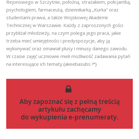
Rejonowego w Szczytnie, położną, strażakiem, policjantką,
psychologiem, farmaceutą, dziennikarką „Kurka” oraz
studentami prawa, a także Wojskowej Akademii
Technicznej w Warszawie. Każdy z zaproszonych gości
przybliżał młodzieży, na czym polega jego praca, jakie
trzeba mieć umiejętności i predyspozycje, aby ją
wykonywać oraz omawiał plusy i minusy danego zawodu.
W czasie zajęć uczniowie mieli możliwość zadawania pytań
na interesujące ich tematy.{akeebasubs !*}
Aby zapoznać się z pełną treścią
artykułu zachęcamy
do
wykupienia e-prenumeraty
.