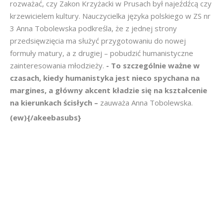
rozważać, czy Zakon Krzyżacki w Prusach był najeźdźcą czy
krzewicielem kultury. Nauczycielka języka polskiego w ZS nr
3 Anna Tobolewska podkreśla, że z jednej strony
przedsięwzięcia ma służyć przygotowaniu do nowej
formuły matury, a z drugiej – pobudzić humanistyczne
zainteresowania młodzieży.
- To szczególnie ważne w
czasach, kiedy humanistyka jest nieco spychana na
margines, a główny akcent kładzie się na kształcenie
na kierunkach ścisłych –
zauważa Anna Tobolewska.
(ew){/akeebasubs}