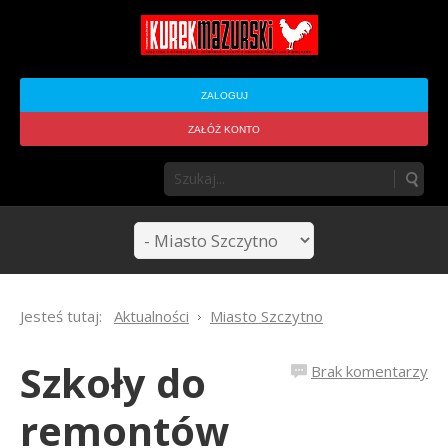
ZALOGUJ
ZAŁÓŻ KONTO
Jesteś tutaj:
Aktualności
Miasto Szczytno
Szkoły do
Brak komentarzy
remontów