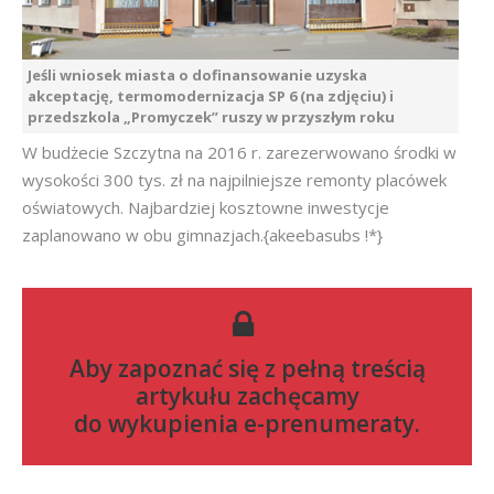
Jeśli wniosek miasta o dofinansowanie uzyska
akceptację, termomodernizacja SP 6 (na zdjęciu) i
przedszkola „Promyczek” ruszy w przyszłym roku
W budżecie Szczytna na 2016 r. zarezerwowano środki w
wysokości 300 tys. zł na najpilniejsze remonty placówek
oświatowych. Najbardziej kosztowne inwestycje
zaplanowano w obu gimnazjach.{akeebasubs !*}
Aby zapoznać się z pełną treścią
artykułu zachęcamy
do
wykupienia e-prenumeraty
.