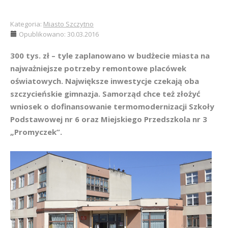
Kategoria:
Miasto Szczytno
Opublikowano: 30.03.2016
300 tys. zł – tyle zaplanowano w budżecie miasta na
najważniejsze potrzeby remontowe placówek
oświatowych. Największe inwestycje czekają oba
szczycieńskie gimnazja. Samorząd chce też złożyć
wniosek o dofinansowanie termomodernizacji Szkoły
Podstawowej nr 6 oraz Miejskiego Przedszkola nr 3
„Promyczek”.