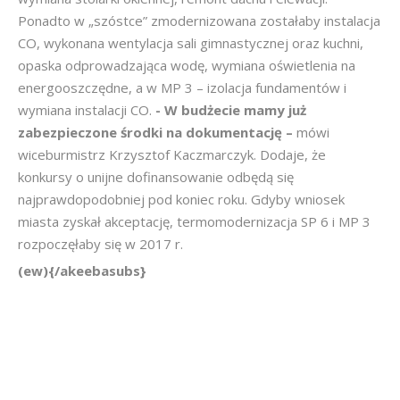
Ponadto w „szóstce” zmodernizowana zostałaby instalacja
CO, wykonana wentylacja sali gimnastycznej oraz kuchni,
opaska odprowadzająca wodę, wymiana oświetlenia na
energooszczędne, a w MP 3 – izolacja fundamentów i
wymiana instalacji CO.
- W budżecie mamy już
zabezpieczone środki na dokumentację –
mówi
wiceburmistrz Krzysztof Kaczmarczyk. Dodaje, że
konkursy o unijne dofinansowanie odbędą się
najprawdopodobniej pod koniec roku. Gdyby wniosek
miasta zyskał akceptację, termomodernizacja SP 6 i MP 3
rozpoczęłaby się w 2017 r.
(ew){/akeebasubs}