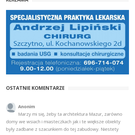
OSTATNIE KOMENTARZE
Anonim
Marzy mi się, żeby ta architektura Mazur, zarówno
domy we wsiach i miasteczkach jak i te większe obiekty
były zadbane z szacunkiem do tej zabudowy. Niestety