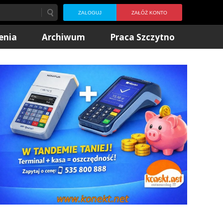
ZALOGUJ
ZAŁÓŻ KONTO
enia
Archiwum
Praca Szczytno