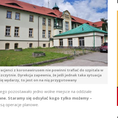
Pacjenci z koronawirusem nie powinni trafiać do szpitala w
Szczytnie. Dyrekcja zapewnia, że jeśli jednak taka sytuacja
się wydarzy, to jest on na nią przygotowany
o tego pozostawało jedno wolne miejsce na oddziale
ane. Staramy się odsyłać kogo tylko możemy –
 są operacje planowe.