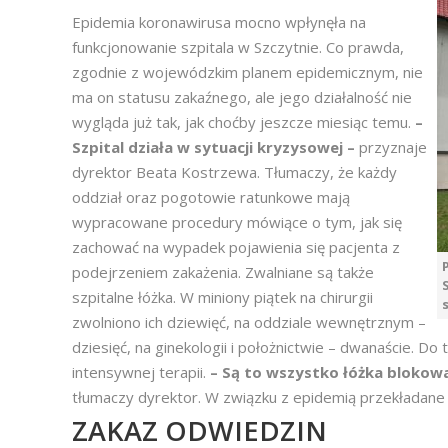
Epidemia koronawirusa mocno wpłynęła na
funkcjonowanie szpitala w Szczytnie. Co prawda,
zgodnie z wojewódzkim planem epidemicznym, nie
ma on statusu zakaźnego, ale jego działalność nie
wygląda już tak, jak choćby jeszcze miesiąc temu.
–
Szpital działa w sytuacji kryzysowej –
przyznaje
dyrektor Beata Kostrzewa. Tłumaczy, że każdy
oddział oraz pogotowie ratunkowe mają
wypracowane procedury mówiące o tym, jak się
zachować na wypadek pojawienia się pacjenta z
podejrzeniem zakażenia. Zwalniane są także
szpitalne łóżka. W miniony piątek na chirurgii
zwolniono ich dziewięć, na oddziale wewnętrznym –
dziesięć, na ginekologii i położnictwie – dwanaście. D
intensywnej terapii.
– Są to wszystko łóżka blokow
tłumaczy dyrektor. W związku z epidemią przekładane
ZAKAZ ODWIEDZIN