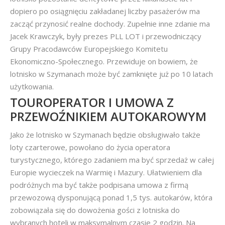
dopiero po osiągnięciu zakładanej liczby pasażerów ma
zacząć przynosić realne dochody. Zupełnie inne zdanie ma
Jacek Krawczyk, były prezes PLL LOT i przewodniczący
Grupy Pracodawców Europejskiego Komitetu
Ekonomiczno-Społecznego. Przewiduje on bowiem, że
lotnisko w Szymanach może być zamknięte już po 10 latach
użytkowania.
TOUROPERATOR I UMOWA Z
PRZEWOŹNIKIEM AUTOKAROWYM
Jako że lotnisko w Szymanach będzie obsługiwało także
loty czarterowe, powołano do życia operatora
turystycznego, którego zadaniem ma być sprzedaż w całej
Europie wycieczek na Warmię i Mazury. Ułatwieniem dla
podróżnych ma być także podpisana umowa z firmą
przewozową dysponującą ponad 1,5 tys. autokarów, która
zobowiązała się do dowożenia gości z lotniska do
wybranych hoteli w maksymalnym czasie 2 godzin. Na