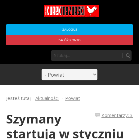
ZALOGUJ
ZAŁÓŻ KONTO
Jesteś tutaj:
Aktualności
Powiat
Szymany
Komentarzy: 3
startują w styczniu