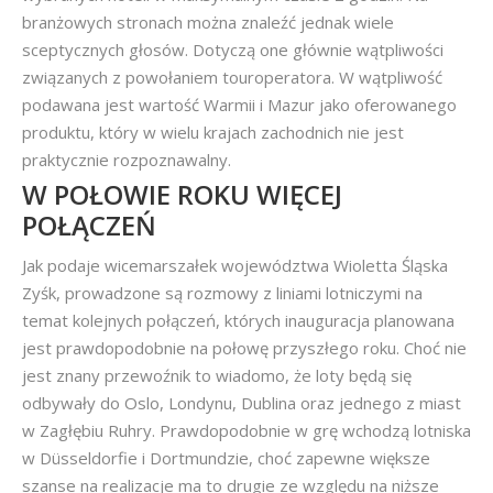
branżowych stronach można znaleźć jednak wiele
sceptycznych głosów. Dotyczą one głównie wątpliwości
związanych z powołaniem touroperatora. W wątpliwość
podawana jest wartość Warmii i Mazur jako oferowanego
produktu, który w wielu krajach zachodnich nie jest
praktycznie rozpoznawalny.
W POŁOWIE ROKU WIĘCEJ
POŁĄCZEŃ
Jak podaje wicemarszałek województwa Wioletta Śląska
Zyśk, prowadzone są rozmowy z liniami lotniczymi na
temat kolejnych połączeń, których inauguracja planowana
jest prawdopodobnie na połowę przyszłego roku. Choć nie
jest znany przewoźnik to wiadomo, że loty będą się
odbywały do Oslo, Londynu, Dublina oraz jednego z miast
w Zagłębiu Ruhry. Prawdopodobnie w grę wchodzą lotniska
w Düsseldorfie i Dortmundzie, choć zapewne większe
szanse na realizacje ma to drugie ze względu na niższe