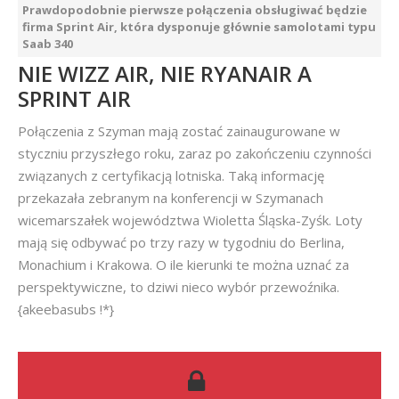
Prawdopodobnie pierwsze połączenia obsługiwać będzie
firma Sprint Air, która dysponuje głównie samolotami typu
Saab 340
NIE WIZZ AIR, NIE RYANAIR A
SPRINT AIR
Połączenia z Szyman mają zostać zainaugurowane w
styczniu przyszłego roku, zaraz po zakończeniu czynności
związanych z certyfikacją lotniska. Taką informację
przekazała zebranym na konferencji w Szymanach
wicemarszałek województwa Wioletta Śląska-Zyśk. Loty
mają się odbywać po trzy razy w tygodniu do Berlina,
Monachium i Krakowa. O ile kierunki te można uznać za
perspektywiczne, to dziwi nieco wybór przewoźnika.
{akeebasubs !*}