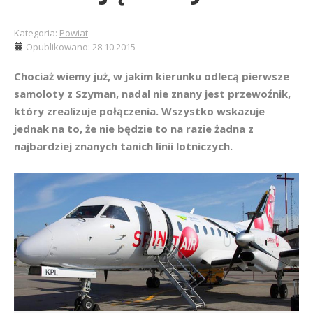
Kategoria:
Powiat
Opublikowano: 28.10.2015
Chociaż wiemy już, w jakim kierunku odlecą pierwsze
samoloty z Szyman, nadal nie znany jest przewoźnik,
który zrealizuje połączenia. Wszystko wskazuje
jednak na to, że nie będzie to na razie żadna z
najbardziej znanych tanich linii lotniczych.