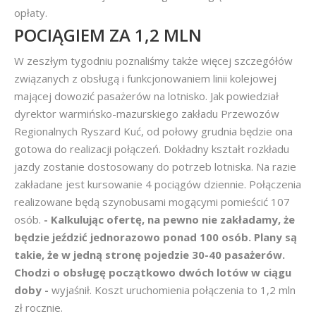
opłaty.
POCIĄGIEM ZA 1,2 MLN
W zeszłym tygodniu poznaliśmy także więcej szczegółów
związanych z obsługą i funkcjonowaniem linii kolejowej
mającej dowozić pasażerów na lotnisko. Jak powiedział
dyrektor warmińsko-mazurskiego zakładu Przewozów
Regionalnych Ryszard Kuć, od połowy grudnia będzie ona
gotowa do realizacji połączeń. Dokładny kształt rozkładu
jazdy zostanie dostosowany do potrzeb lotniska. Na razie
zakładane jest kursowanie 4 pociągów dziennie. Połączenia
realizowane będą szynobusami mogącymi pomieścić 107
osób.
- Kalkulując ofertę, na pewno nie zakładamy, że
będzie jeździć jednorazowo ponad 100 osób. Plany są
takie, że w jedną stronę pojedzie 30-40 pasażerów.
Chodzi o obsługę początkowo dwóch lotów w ciągu
doby -
wyjaśnił. Koszt uruchomienia połączenia to 1,2 mln
zł rocznie.