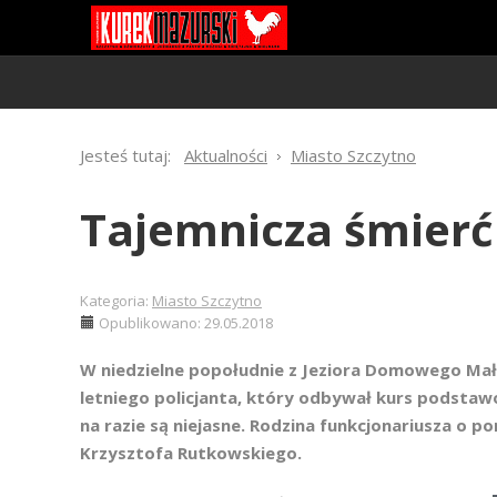
Jesteś tutaj:
Aktualności
Miasto Szczytno
Tajemnicza śmierć
Kategoria:
Miasto Szczytno
Opublikowano: 29.05.2018
W niedzielne popołudnie z Jeziora Domowego Mał
letniego policjanta, który odbywał kurs podstawow
na razie są niejasne. Rodzina funkcjonariusza o
Krzysztofa Rutkowskiego.