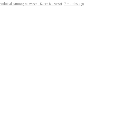
Podpisali umowę na wieżę - Kurek Mazurski
·
7 months ago