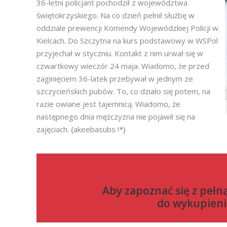
36-letni policjant pochodził z województwa
świętokrzyskiego. Na co dzień pełnił służbę w
oddziale prewencji Komendy Wojewódzkiej Policji w
Kielcach. Do Szczytna na kurs podstawowy w WSPol
przyjechał w styczniu. Kontakt z nim urwał się w
czwartkowy wieczór 24 maja. Wiadomo, że przed
zaginięciem 36-latek przebywał w jednym ze
szczycieńskich pubów. To, co działo się potem, na
razie owiane jest tajemnicą. Wiadomo, że
następnego dnia mężczyzna nie pojawił się na
zajęciach. {akeebasubs !*}
Aby zapoznać się z pełn
do
wykupieni