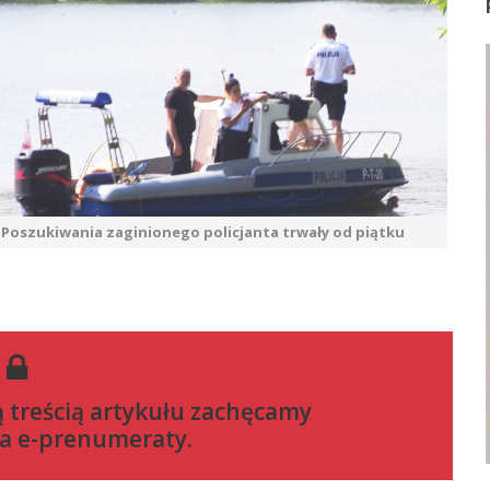
Poszukiwania zaginionego policjanta trwały od piątku
ą treścią artykułu zachęcamy
a e-prenumeraty
.