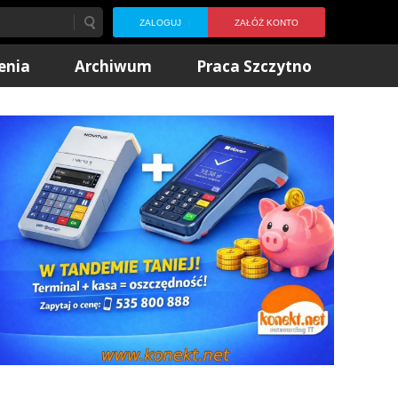
ZALOGUJ
ZAŁÓŻ KONTO
enia
Archiwum
Praca Szczytno