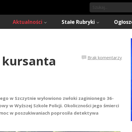
Aktualności
Stałe Rubryki
Ogłosz
 kursanta
Brak komentarzy
ego w Szczytnie wyłowiono zwłoki zaginionego 36-
y w Wyższej Szkole Policji. Okoliczności jego śmierci
 pomoc w poszukiwaniach poprosiła detektywa