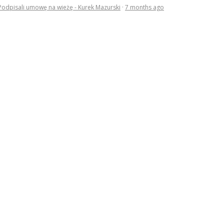
Podpisali umowę na wieżę - Kurek Mazurski
·
7 months ago