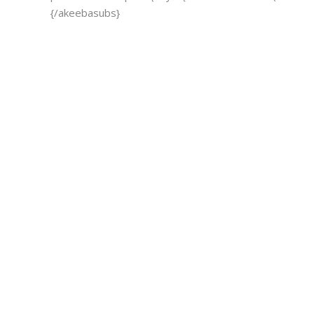
{/akeebasubs}