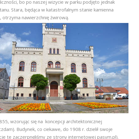
iczności, bo po naszej wizycie w parku podjęto jednak
tanu. Stara, będąca w katastrofalnym stanie kamienna
łe, otrzyma nawierzchnię żwirową.
5, wzorując się na koncepcji architektonicznej
zdam). Budynek, co ciekawe, do 1908 r. dzielił swoje
je te zaczerpnęliśmy ze strony internetowej pasym.pl).