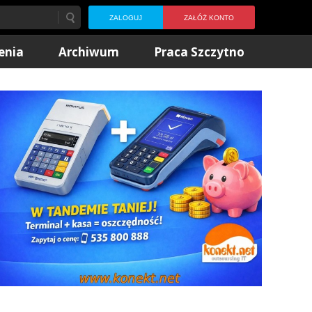
ZALOGUJ
ZAŁÓŻ KONTO
enia
Archiwum
Praca Szczytno