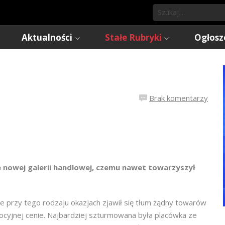
Aktualności
Stałe Rubryki
Ogłosz
Brak komentarzy
 nowej galerii handlowej, czemu nawet towarzyszył
le przy tego rodzaju okazjach zjawił się tłum żądny towarów
cyjnej cenie. Najbardziej szturmowana była placówka ze