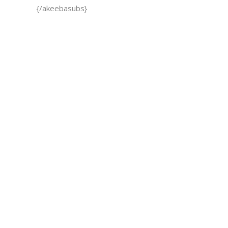
{/akeebasubs}