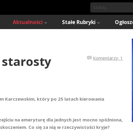
Aktualności
Stałe Rubryki
Ogłosz
 starosty
Komentarzy: 1
m Karczewskim, który po 25 latach kierowania
zejściu na emeryturę dla jednych jest mocno spóźniona,
zaskoczeniem. Co się za nią w rzeczywistości kryje?