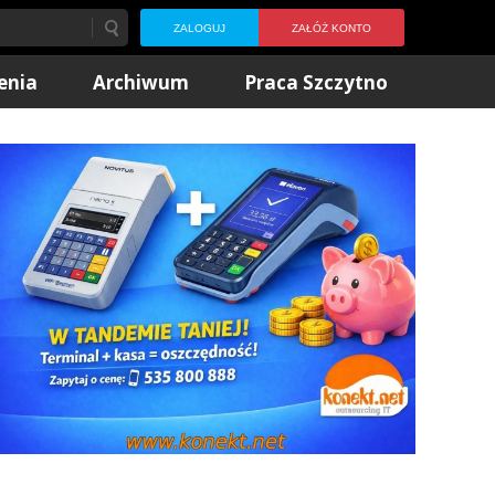
ZALOGUJ
ZAŁÓŻ KONTO
enia
Archiwum
Praca Szczytno