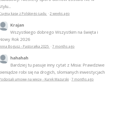
stylu...
Ciągną kasę z Polskiego Ładu
·
2 weeks ago
Krajan
Wszystkiego dobrego Wszystkim na święta i
Nowy Rok 2026
Anna Bogusz - Pastorałka 2025
·
7 months ago
hahahah
Bardziej tu pasuje inny cytat z Misia: Prawdziwe
pieniądze robi się na drogich, słomianych inwestycjach
Podpisali umowę na wieżę - Kurek Mazurski
·
7 months ago