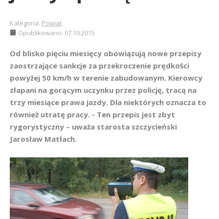
Kategoria:
Powiat
Opublikowano: 07.10.2015
Od blisko pięciu miesięcy obowiązują nowe przepisy
zaostrzające sankcje za przekroczenie prędkości
powyżej 50 km/h w terenie zabudowanym. Kierowcy
złapani na gorącym uczynku przez policję, tracą na
trzy miesiące prawa jazdy. Dla niektórych oznacza to
również utratę pracy. - Ten przepis jest zbyt
rygorystyczny – uważa starosta szczycieński
Jarosław Matłach.