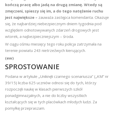
kończą pracę albo jadą na drugą zmianę. Wtedy są
zmęczeni, spieszy się im, a do tego natężenie ruchu
jest największe –
zauważa zastępca komendanta. Okazuje
się, że najbardziej niebezpiecznym dniem tygodnia pod
względem odnotowywanych zdarzeń drogowych jest
wtorek, a najbezpieczniejszym – środa.
W ciągu ośmiu miesięcy tego roku policja zatrzymała na
terenie powiatu 243 nietrzeźwych kierujących.
(ew)
SPROSTOWANIE
Podana w artykule „Uniknęli czarnego scenariusza” („KM” nr
39/15) liczba 625 uczniów odnosi się do tych, którzy
rozpoczęli naukę w klasach pierwszych szkół
ponadgimnazjalnych, a nie do liczby wszystkich
kształcących się w tych placówkach młodych ludzi. Za
pomyłkę przepraszam.