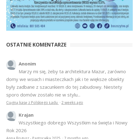
OSTATNIE KOMENTARZE
Anonim
Marzy mi się, żeby ta architektura Mazur, zarówno
domy we wsiach i miasteczkach jak i te większe obiekty
były zadbane z szacunkiem do tej zabudowy. Niestety
sporo domów zostało nie w stylu...
Ciągną kasę z Polskiego Ładu
·
2 weeks ago
Krajan
Wszystkiego dobrego Wszystkim na święta i Nowy
Rok 2026
Anna Bogusz - Pastorałka 2025
·
7 months ago