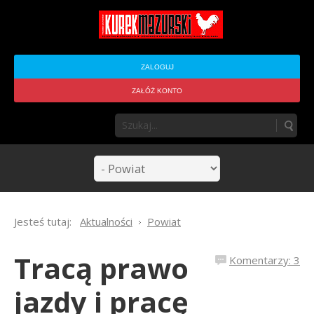
ZALOGUJ
ZAŁÓŻ KONTO
Jesteś tutaj:
Aktualności
Powiat
Tracą prawo
Komentarzy: 3
jazdy i pracę