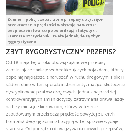
Zdaniem policji, zaostrzone przepisy dotyczące
przekraczania prędkości wpływają na wzrost
bezpieczeństwa, co potwierdzają statystyki.
Starosta szczycieński uważa jednak, że są zbyt
rygorystyczne
ZBYT RYGORYSTYCZNY PRZEPIS?
Od 18 maja tego roku obowiązują nowe przepisy
zaostrzające sankcje wobec kierujących pojazdami, którzy
popełnią najcięższe z naruszeń w ruchu drogowym. Policji i
sądom dano w ten sposób instrumenty, mające skutecznie
dyscyplinować piratów drogowych. Jedna z najbardziej
kontrowersyjnych zmian dotyczy zatrzymania prawa jazdy
na trzy miesiące kierowcom, którzy w terenie
zabudowanym przekroczą prędkość powyżej 50 km/h.
Formalną decyzję administracyjną w tej sprawie wydaje
starosta. Od początku obowiązywania nowych przepisów,