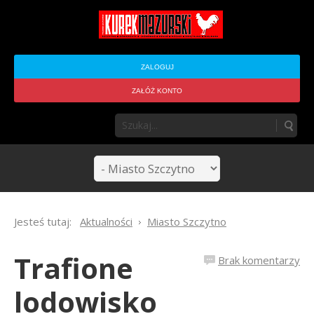
ZALOGUJ
ZAŁÓŻ KONTO
Jesteś tutaj:
Aktualności
Miasto Szczytno
Trafione
Brak komentarzy
lodowisko