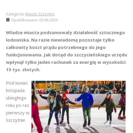
Kategoria:
Miasto Szczytno
Opublikowano: 03.06.2020
Władze miasta podsumowały działalność sztucznego
lodowiska. Na razie niewiadomą pozostaje tylko
całkowity koszt prądu potrzebnego do jego
funkcjonowania. Jak dotąd do szczycieńskiego urzędu
wpłynął tylko jeden rachunek za energię w wysokości
15 tys. złotych.
Pod koniec
listopada
ubiegłego
roku po raz
pierwszy w
Szczytnie