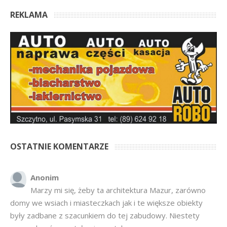
REKLAMA
OSTATNIE KOMENTARZE
Anonim
Marzy mi się, żeby ta architektura Mazur, zarówno
domy we wsiach i miasteczkach jak i te większe obiekty
były zadbane z szacunkiem do tej zabudowy. Niestety