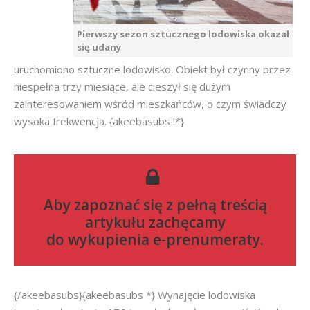
Pierwszy sezon sztucznego lodowiska okazał
się udany
uruchomiono sztuczne lodowisko. Obiekt był czynny przez
niespełna trzy miesiące, ale cieszył się dużym
zainteresowaniem wśród mieszkańców, o czym świadczy
wysoka frekwencja. {akeebasubs !*}
Aby zapoznać się z pełną treścią
artykułu zachęcamy
do
wykupienia e-prenumeraty
.
{/akeebasubs}{akeebasubs *} Wynajęcie lodowiska