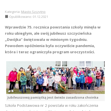
Kategoria:
Miasto Szczytno
Opublikowano: 01.12.2021
Wprawdzie 75. rocznica powstania szkoły minęła w
roku ubiegłym, ale swój jubileusz szczycieńska
„Dwójka” świętowała w minionym tygodniu.
Powodem opóźnienia była oczywiście pandemia,
która i teraz ograniczyła program uroczystości.
Jubileuszową pamiątką jest świeżo zasadzona choinka
Szkoła Podstawowa nr 2 powstała w roku zakończenia