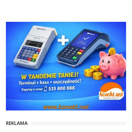
REKLAMA