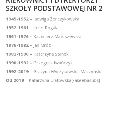
SZKOŁY PODSTAWOWEJ NR 2
1945-1952
– Jadwiga Żenczykowska
1952-1961
– Józef Rogala
1961-1976 –
Kazimierz Matuszewski
1976-1982 –
Jan Mróz
1982-1990 –
Katarzyna Stanek
1990-1992
– Grzegorz Iwańczyk
1992-2019
– Grażyna Wyrzykowska-Mączyńska
Od 2019
– Katarzyna Ulatowska{/akeebasubs}