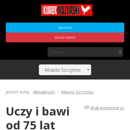
ZALOGUJ
ZAŁÓŻ KONTO
Jesteś tutaj:
Aktualności
Miasto Szczytno
Uczy i bawi
Brak komentarzy
od 75 lat