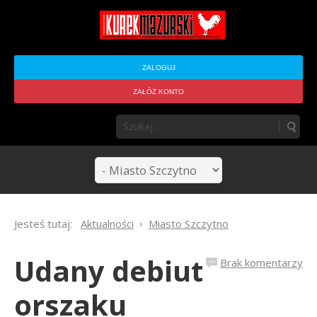
ZALOGUJ
ZAŁÓŻ KONTO
Jesteś tutaj:
Aktualności
Miasto Szczytno
Udany debiut
Brak komentarzy
orszaku