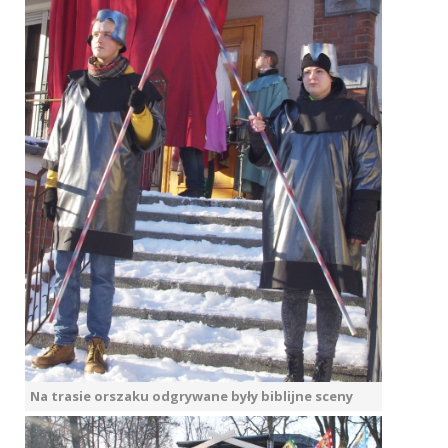
Na trasie orszaku odgrywane były biblijne sceny