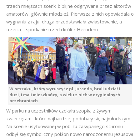
trzech miejscach scenki biblijne odgrywane przez aktorów
amatorów, głównie młodzież. Pierwsza z nich opowiadała o
wygnaniu z raju, druga przedstawiała zwiastowanie, a
trzecia – spotkanie trzech króli z Herodem.
W orszaku, który wyruszył z pl. Juranda, brali udział i
duzi, i mali mieszkańcy, a wielu z nich w oryginalnych
przebraniach
W parku na uczestników czekała szopka z żywymi
zwierzętami, które najbardziej podobały się najmłodszym.
Na scenie usytuowanej w pobliżu zasypanego schronu
odbył się symboliczny pokłon nowo narodzonemu Jezusowi