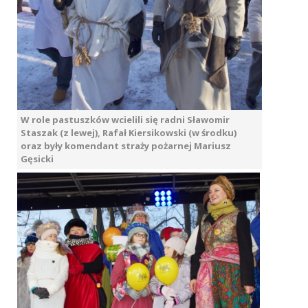
W role pastuszków wcielili się radni Sławomir
Staszak (z lewej), Rafał Kiersikowski (w środku)
oraz były komendant straży pożarnej Mariusz
Gęsicki