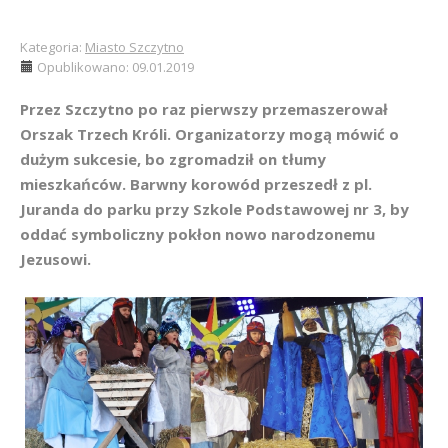
Kategoria:
Miasto Szczytno
Opublikowano: 09.01.2019
Przez Szczytno po raz pierwszy przemaszerował
Orszak Trzech Króli. Organizatorzy mogą mówić o
dużym sukcesie, bo zgromadził on tłumy
mieszkańców. Barwny korowód przeszedł z pl.
Juranda do parku przy Szkole Podstawowej nr 3, by
oddać symboliczny pokłon nowo narodzonemu
Jezusowi.