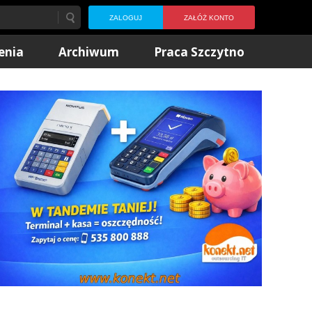
ZALOGUJ
ZAŁÓŻ KONTO
enia
Archiwum
Praca Szczytno