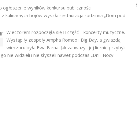
o ogłoszenie wyników konkursu publiczności i
o z kulinarnych bojów wyszła restauracja rodzinna „Dom pod
Wieczorem rozpoczęła się II część – koncerty muzyczne.
Wystąpiły zespoły Ampha Romeo i Big Day, a gwiazdą
wieczoru była Ewa Farna. Jak zauważyli jej licznie przybyli
go nie widzieli i nie słyszeli nawet podczas „Dni i Nocy