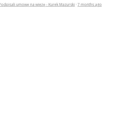
Podpisali umowę na wieżę - Kurek Mazurski
·
7 months ago