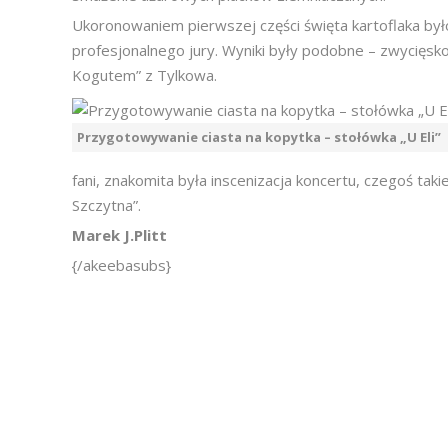
Ukoronowaniem pierwszej części święta kartoflaka był
profesjonalnego jury. Wyniki były podobne – zwycięsk
Kogutem” z Tylkowa.
Przygotowywanie ciasta na kopytka – stołówka „U Eli”
fani, znakomita była inscenizacja koncertu, czegoś takie
Szczytna”.
Marek J.Plitt
{/akeebasubs}