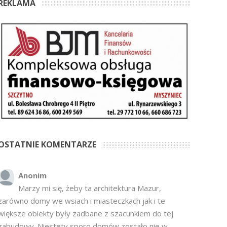
REKLAMA
OSTATNIE KOMENTARZE
Anonim
Marzy mi się, żeby ta architektura Mazur,
zarówno domy we wsiach i miasteczkach jak i te