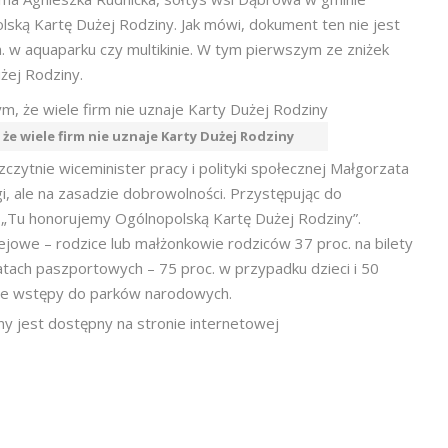
lską Kartę Dużej Rodziny. Jak mówi, dokument ten nie jest
. w aquaparku czy multikinie. W tym pierwszym ze zniżek
żej Rodziny.
e wiele firm nie uznaje Karty Dużej Rodziny
ytnie wiceminister pracy i polityki społecznej Małgorzata
i, ale na zasadzie dobrowolności. Przystępując do
 „Tu honorujemy Ogólnopolską Kartę Dużej Rodziny”.
ejowe – rodzice lub małżonkowie rodziców 37 proc. na bilety
atach paszportowych – 75 proc. w przypadku dzieci i 50
we wstępy do parków narodowych.
y jest dostępny na stronie internetowej