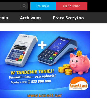
ZALOGUJ
ZAŁÓŻ KONTO
enia
Archiwum
Praca Szczytno