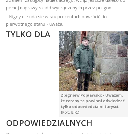
Zdaniem zastępcy nadleśniczego, wciąż jeszcze daleko do
pełnej naprawy szkód wyrządzonych przez poligon.
- Nigdy nie uda się w stu procentach powrócić do
pierwotnego stanu - uważa.
TYLKO DLA
Zbigniew Popławski: - Uważam,
że tereny te powinni odwiedzać
tylko odpowiedzialni turyści.
(Fot. E.K.)
ODPOWIEDZIALNYCH