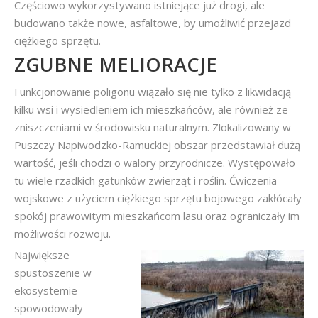
Częściowo wykorzystywano istniejące już drogi, ale
budowano także nowe, asfaltowe, by umożliwić przejazd
ciężkiego sprzętu.
ZGUBNE MELIORACJE
Funkcjonowanie poligonu wiązało się nie tylko z likwidacją
kilku wsi i wysiedleniem ich mieszkańców, ale również ze
zniszczeniami w środowisku naturalnym. Zlokalizowany w
Puszczy Napiwodzko-Ramuckiej obszar przedstawiał dużą
wartość, jeśli chodzi o walory przyrodnicze. Występowało
tu wiele rzadkich gatunków zwierząt i roślin. Ćwiczenia
wojskowe z użyciem ciężkiego sprzętu bojowego zakłócały
spokój prawowitym mieszkańcom lasu oraz ograniczały im
możliwości rozwoju.
Największe
spustoszenie w
ekosystemie
spowodowały