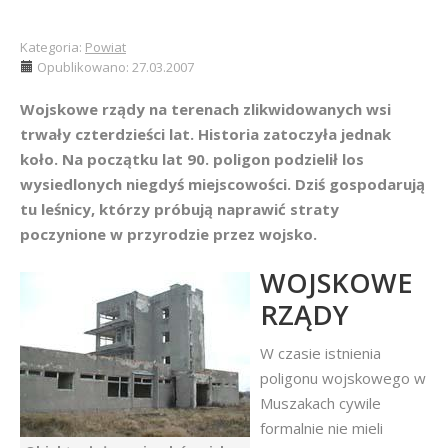
Kategoria:
Powiat
Opublikowano: 27.03.2007
Wojskowe rządy na terenach zlikwidowanych wsi
trwały czterdzieści lat. Historia zatoczyła jednak
koło. Na początku lat 90. poligon podzielił los
wysiedlonych niegdyś miejscowości. Dziś gospodarują
tu leśnicy, którzy próbują naprawić straty
poczynione w przyrodzie przez wojsko.
WOJSKOWE
RZĄDY
W czasie istnienia
poligonu wojskowego w
Muszakach cywile
formalnie nie mieli