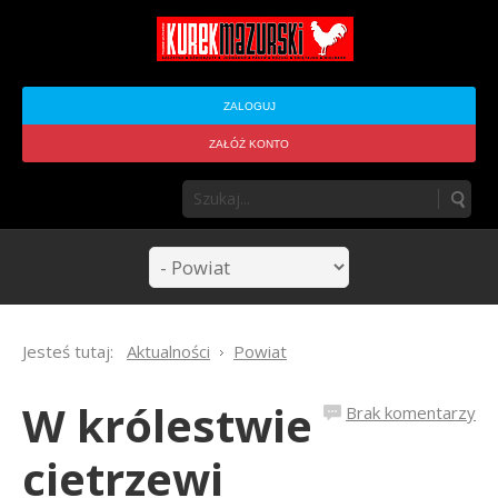
ZALOGUJ
ZAŁÓŻ KONTO
Jesteś tutaj:
Aktualności
Powiat
W królestwie
Brak komentarzy
cietrzewi