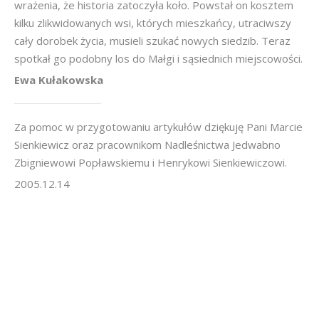
wrażenia, że historia zatoczyła koło. Powstał on kosztem
kilku zlikwidowanych wsi, których mieszkańcy, utraciwszy
cały dorobek życia, musieli szukać nowych siedzib. Teraz
spotkał go podobny los do Małgi i sąsiednich miejscowości.
Ewa Kułakowska
Za pomoc w przygotowaniu artykułów dziękuję Pani Marcie
Sienkiewicz oraz pracownikom Nadleśnictwa Jedwabno
Zbigniewowi Popławskiemu i Henrykowi Sienkiewiczowi.
2005.12.14