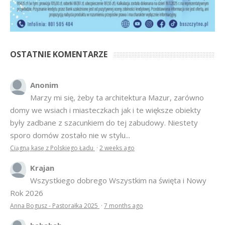
OSTATNIE KOMENTARZE
Anonim
Marzy mi się, żeby ta architektura Mazur, zarówno
domy we wsiach i miasteczkach jak i te większe obiekty
były zadbane z szacunkiem do tej zabudowy. Niestety
sporo domów zostało nie w stylu...
Ciągną kasę z Polskiego Ładu
·
2 weeks ago
Krajan
Wszystkiego dobrego Wszystkim na święta i Nowy
Rok 2026
Anna Bogusz - Pastorałka 2025
·
7 months ago