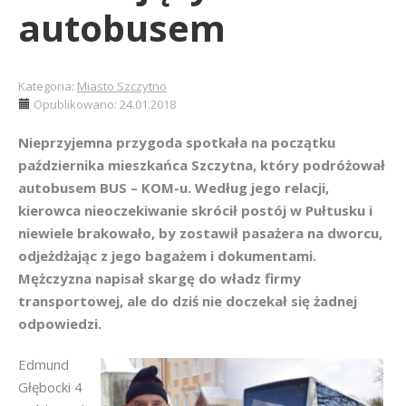
autobusem
Kategoria:
Miasto Szczytno
Opublikowano: 24.01.2018
Nieprzyjemna przygoda spotkała na początku
października mieszkańca Szczytna, który podróżował
autobusem BUS – KOM-u. Według jego relacji,
kierowca nieoczekiwanie skrócił postój w Pułtusku i
niewiele brakowało, by zostawił pasażera na dworcu,
odjeżdżając z jego bagażem i dokumentami.
Mężczyzna napisał skargę do władz firmy
transportowej, ale do dziś nie doczekał się żadnej
odpowiedzi.
Edmund
Głębocki 4