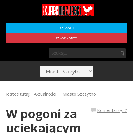
ZALOGUJ
ZAŁÓŻ KONTO
Jesteś tutaj:
Aktualności
Miasto Szczytno
W pogoni za
Komentarzy: 2
uciekającym