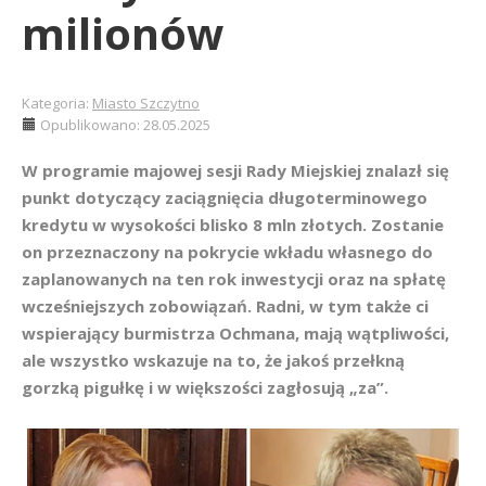
milionów
Kategoria:
Miasto Szczytno
Opublikowano: 28.05.2025
W programie majowej sesji Rady Miejskiej znalazł się
punkt dotyczący zaciągnięcia długoterminowego
kredytu w wysokości blisko 8 mln złotych. Zostanie
on przeznaczony na pokrycie wkładu własnego do
zaplanowanych na ten rok inwestycji oraz na spłatę
wcześniejszych zobowiązań. Radni, w tym także ci
wspierający burmistrza Ochmana, mają wątpliwości,
ale wszystko wskazuje na to, że jakoś przełkną
gorzką pigułkę i w większości zagłosują „za”.