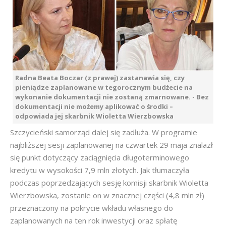
Radna Beata Boczar (z prawej) zastanawia się, czy
pieniądze zaplanowane w tegorocznym budżecie na
wykonanie dokumentacji nie zostaną zmarnowane. - Bez
dokumentacji nie możemy aplikować o środki –
odpowiada jej skarbnik Wioletta Wierzbowska
Szczycieński samorząd dalej się zadłuża. W programie
najbliższej sesji zaplanowanej na czwartek 29 maja znalazł
się punkt dotyczący zaciągnięcia długoterminowego
kredytu w wysokości 7,9 mln złotych. Jak tłumaczyła
podczas poprzedzających sesję komisji skarbnik Wioletta
Wierzbowska, zostanie on w znacznej części (4,8 mln zł)
przeznaczony na pokrycie wkładu własnego do
zaplanowanych na ten rok inwestycji oraz spłatę