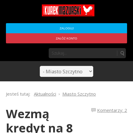
ZALOGUJ
ZAŁÓŻ KONTO
Jesteś tutaj:
Aktualności
Miasto Szczytno
Wezmą
Komentarzy: 2
kredyt na 8