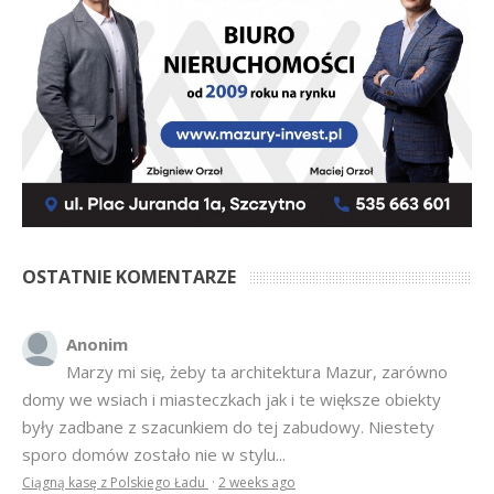
OSTATNIE KOMENTARZE
Anonim
Marzy mi się, żeby ta architektura Mazur, zarówno
domy we wsiach i miasteczkach jak i te większe obiekty
były zadbane z szacunkiem do tej zabudowy. Niestety
sporo domów zostało nie w stylu...
Ciągną kasę z Polskiego Ładu
·
2 weeks ago