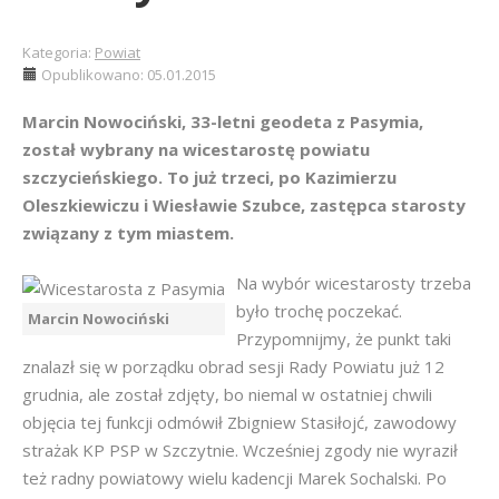
Kategoria:
Powiat
Opublikowano: 05.01.2015
Marcin Nowociński, 33-letni geodeta z Pasymia,
został wybrany na wicestarostę powiatu
szczycieńskiego. To już trzeci, po Kazimierzu
Oleszkiewiczu i Wiesławie Szubce, zastępca starosty
związany z tym miastem.
Na wybór wicestarosty trzeba
było trochę poczekać.
Marcin Nowociński
Przypomnijmy, że punkt taki
znalazł się w porządku obrad sesji Rady Powiatu już 12
grudnia, ale został zdjęty, bo niemal w ostatniej chwili
objęcia tej funkcji odmówił Zbigniew Stasiłojć, zawodowy
strażak KP PSP w Szczytnie. Wcześniej zgody nie wyraził
też radny powiatowy wielu kadencji Marek Sochalski. Po