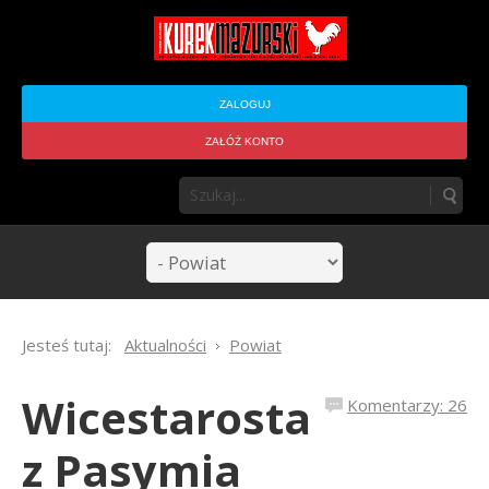
ZALOGUJ
ZAŁÓŻ KONTO
Jesteś tutaj:
Aktualności
Powiat
Wicestarosta
Komentarzy: 26
z Pasymia