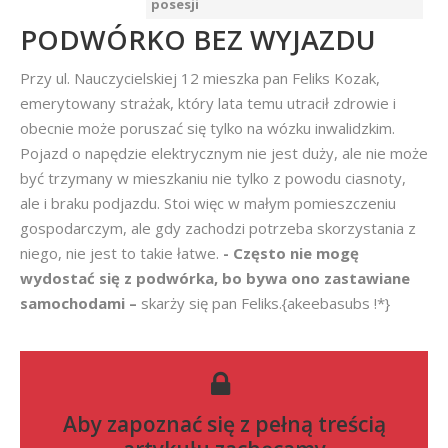
posesji
PODWÓRKO BEZ WYJAZDU
Przy ul. Nauczycielskiej 12 mieszka pan Feliks Kozak,
emerytowany strażak, który lata temu utracił zdrowie i
obecnie może poruszać się tylko na wózku inwalidzkim.
Pojazd o napędzie elektrycznym nie jest duży, ale nie może
być trzymany w mieszkaniu nie tylko z powodu ciasnoty,
ale i braku podjazdu. Stoi więc w małym pomieszczeniu
gospodarczym, ale gdy zachodzi potrzeba skorzystania z
niego, nie jest to takie łatwe.
- Często nie mogę
wydostać się z podwórka, bo bywa ono zastawiane
samochodami –
skarży się pan Feliks.{akeebasubs !*}
Aby zapoznać się z pełną treścią