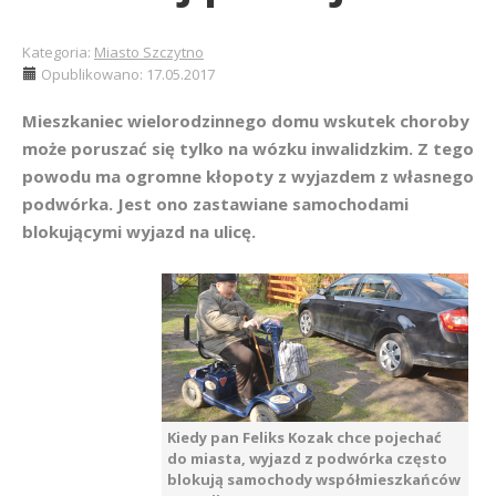
Kategoria:
Miasto Szczytno
Opublikowano: 17.05.2017
Mieszkaniec wielorodzinnego domu wskutek choroby
może poruszać się tylko na wózku inwalidzkim. Z tego
powodu ma ogromne kłopoty z wyjazdem z własnego
podwórka. Jest ono zastawiane samochodami
blokującymi wyjazd na ulicę.
Kiedy pan Feliks Kozak chce pojechać
do miasta, wyjazd z podwórka często
blokują samochody współmieszkańców