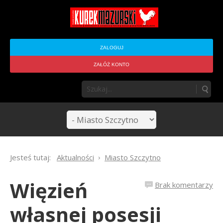
ZALOGUJ
ZAŁÓŻ KONTO
Jesteś tutaj:
Aktualności
Miasto Szczytno
Więzień
Brak komentarzy
własnej posesji