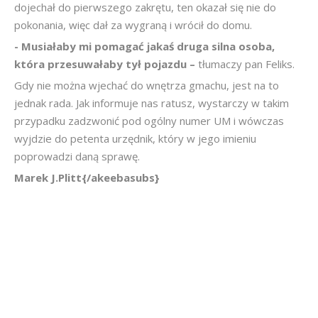
dojechał do pierwszego zakrętu, ten okazał się nie do
pokonania, więc dał za wygraną i wrócił do domu.
- Musiałaby mi pomagać jakaś druga silna osoba,
która przesuwałaby tył pojazdu –
tłumaczy pan Feliks.
Gdy nie można wjechać do wnętrza gmachu, jest na to
jednak rada. Jak informuje nas ratusz, wystarczy w takim
przypadku zadzwonić pod ogólny numer UM i wówczas
wyjdzie do petenta urzędnik, który w jego imieniu
poprowadzi daną sprawę.
Marek J.Plitt{/akeebasubs}