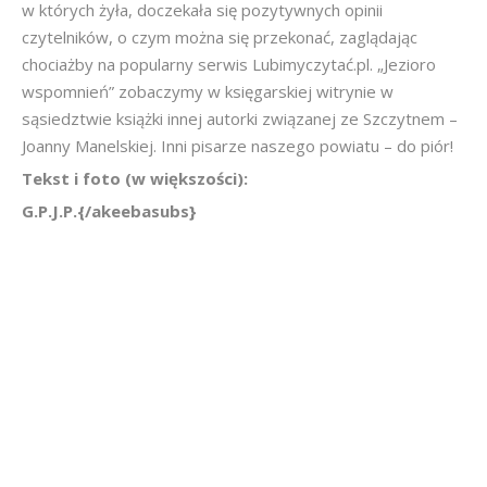
w których żyła, doczekała się pozytywnych opinii
czytelników, o czym można się przekonać, zaglądając
chociażby na popularny serwis Lubimyczytać.pl. „Jezioro
wspomnień” zobaczymy w księgarskiej witrynie w
sąsiedztwie książki innej autorki związanej ze Szczytnem –
Joanny Manelskiej. Inni pisarze naszego powiatu – do piór!
Tekst i foto (w większości):
G.P.J.P.{/akeebasubs}