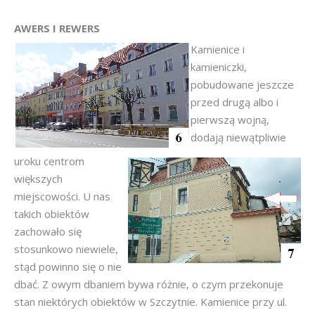
AWERS I REWERS
Kamienice i
kamieniczki,
pobudowane jeszcze
przed drugą albo i
pierwszą wojną,
dodają niewątpliwie
uroku centrom
większych
miejscowości. U nas
takich obiektów
zachowało się
stosunkowo niewiele,
stąd powinno się o nie
dbać. Z owym dbaniem bywa różnie, o czym przekonuje
stan niektórych obiektów w Szczytnie. Kamienice przy ul.