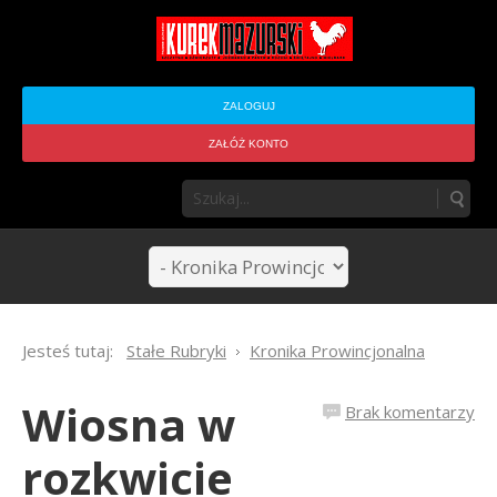
ZALOGUJ
ZAŁÓŻ KONTO
Jesteś tutaj:
Stałe Rubryki
Kronika Prowincjonalna
Wiosna w
Brak komentarzy
rozkwicie