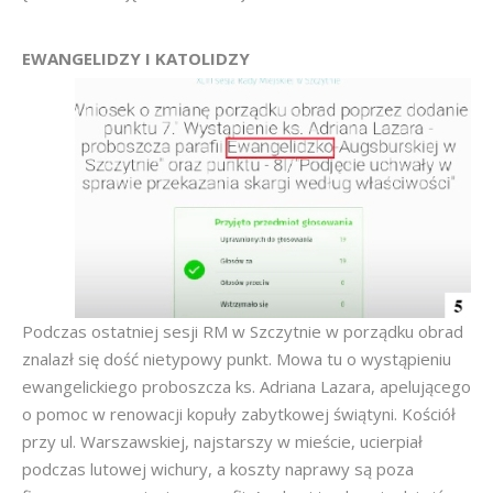
EWANGELIDZY I KATOLIDZY
Podczas ostatniej sesji RM w Szczytnie w porządku obrad
znalazł się dość nietypowy punkt. Mowa tu o wystąpieniu
ewangelickiego proboszcza ks. Adriana Lazara, apelującego
o pomoc w renowacji kopuły zabytkowej świątyni. Kościół
przy ul. Warszawskiej, najstarszy w mieście, ucierpiał
podczas lutowej wichury, a koszty naprawy są poza