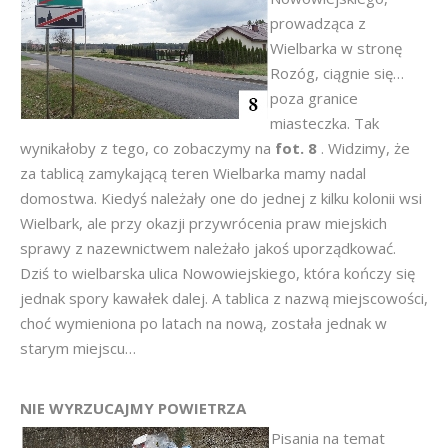
prowadząca z
Wielbarka w stronę
Rozóg, ciągnie się…
poza granice
miasteczka. Tak
wynikałoby z tego, co zobaczymy na
fot. 8
. Widzimy, że
za tablicą zamykającą teren Wielbarka mamy nadal
domostwa. Kiedyś należały one do jednej z kilku kolonii wsi
Wielbark, ale przy okazji przywrócenia praw miejskich
sprawy z nazewnictwem należało jakoś uporządkować.
Dziś to wielbarska ulica Nowowiejskiego, która kończy się
jednak spory kawałek dalej. A tablica z nazwą miejscowości,
choć wymieniona po latach na nową, została jednak w
starym miejscu…
NIE WYRZUCAJMY POWIETRZA
Pisania na temat