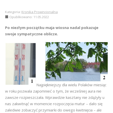
Kategoria:
Kronika Prowincjonalna
Opublikowano: 11.05.2022
Po niezłym początku maja wiosna nadal pokazuje
swoje sympatyczne oblicze.
Najpiękniejszy dla wielu Polaków miesiąc
w roku pozwala zapomnieć o tym, że wcześniej aura nie
zawsze rozpieszczała. Wprawdzie kasztany nie zdążyły u
nas zakwitnąć w momencie rozpoczęcia matur – dało się
zaledwie zobaczyć przymiarki do owego kwitnięcia – ale