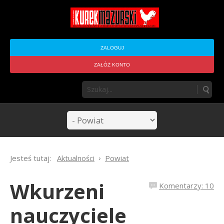
ZALOGUJ
ZAŁÓŻ KONTO
Jesteś tutaj:
Aktualności
Powiat
Wkurzeni
Komentarzy: 10
nauczyciele