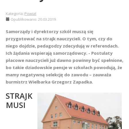
Kategoria:
Powiat
Opublikowano: 20.03.2019
Samorządy i dyrektorzy szkół muszą się
przygotować na strajk nauczycieli. O tym, czy do
niego dojdzie, pedagodzy zdecydują w referendach.
Ich żądania wspierają samorządowcy. - Postulaty
płacowe nauczycieli już dawno powinny być spełnione,
bo takie dziadowskie pensje w szkołach powodują, że
mamy negatywną selekcję do zawodu – zauważa
burmistrz Wielbarka Grzegorz Zapadka.
STRAJK
MUSI