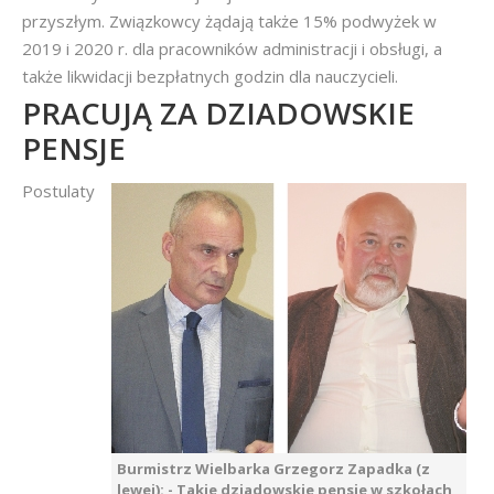
przyszłym. Związkowcy żądają także 15% podwyżek w
2019 i 2020 r. dla pracowników administracji i obsługi, a
także likwidacji bezpłatnych godzin dla nauczycieli.
PRACUJĄ ZA DZIADOWSKIE
PENSJE
Postulaty
Burmistrz Wielbarka Grzegorz Zapadka (z
lewej): - Takie dziadowskie pensje w szkołach