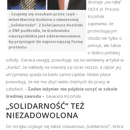
dostaje „na rękę”
1834 zł. Prezes
- Czujemy się oszukani przez rząd –
Koziński
mówi Mariola Godzina z oświatowej
zapewnia, że
„Solidarności”. Z kolei Janusz Koziński
z ZNP podkreśla, że środowisko
protestującym
nauczycielskie jest zdeterminowane,
chodzi nie tylko o
by przystąpić do najostrzejszej formy
pensje, ale także
protestu
o dobro polskiej
szkoły. Zwraca uwagę, powołując się na niedawny artykuł w
„Kurku”, że nakłady na oświatę są coraz niższe, a ciężar jej
utrzymania spada na barki samorządów. Niskie płace
powodują, że nie ma zbyt wielu chętnych do pracy w
szkołach.
- Żaden inżynier nie pójdzie uczyć w szkole
średniej zawodu –
zauważa Koziński.
„SOLIDARNOŚĆ” TEŻ
NIEZADOWOLONA
Do strajku szykuje się także oświatowa „Solidarność”, która