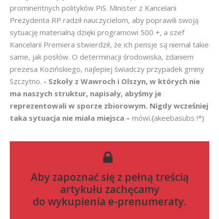
prominentnych polityków PiS. Minister z Kancelarii
Prezydenta RP radził nauczycielom, aby poprawili swoją
sytuację materialną dzięki programowi 500 +, a szef
Kancelarii Premiera stwierdził, że ich pensje są niemal takie
same, jak posłów. O determinacji środowiska, zdaniem
prezesa Kozińskiego, najlepiej świadczy przypadek gminy
Szczytno.
- Szkoły z Wawroch i Olszyn, w których nie
ma naszych struktur, napisały, abyśmy je
reprezentowali w sporze zbiorowym. Nigdy wcześniej
taka sytuacja nie miała miejsca –
mówi.{akeebasubs !*}
Aby zapoznać się z pełną treścią
artykułu zachęcamy
do
wykupienia e-prenumeraty
.