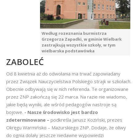
Według rozeznania burmistrza
Grzegorza Zapadki, w gminie Wielbark
zastrajkują wszystkie szkoły, w tym
wielbarska podstawówka
ZABOLEĆ
Od 8 kwietnia aż do odwołania ma trwać zapowiadany
przez Związek Nauczycielstwa Polskiego strajk w szkołach.
Obecnie odbywają się w nich referenda. Te organizowane
przez ZNP zakończą się 22 marca. Na razie nie wiadomo,
jakie będą wyniki, ale wśród pedagogów nastroje są
bojowe.
- Nasze środowisko jest bardzo
zdeterminowane –
podkreśla Janusz Koziński, prezes
Okręgu Warmińsko – Mazurskiego ZNP. Dodaje, że oliwy
do ognia dolały jeszcze niedawne wypowiedzi