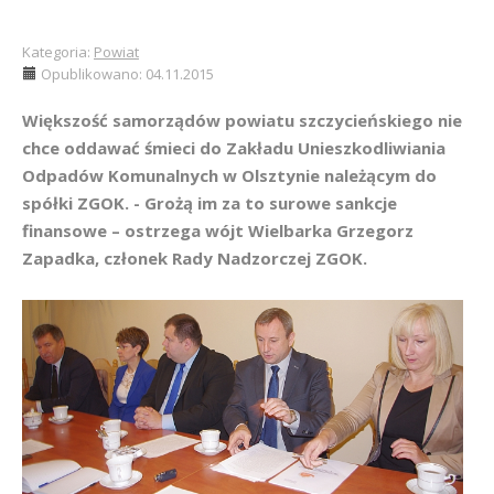
Kategoria:
Powiat
Opublikowano: 04.11.2015
Większość samorządów powiatu szczycieńskiego nie
chce oddawać śmieci do Zakładu Unieszkodliwiania
Odpadów Komunalnych w Olsztynie należącym do
spółki ZGOK. - Grożą im za to surowe sankcje
finansowe – ostrzega wójt Wielbarka Grzegorz
Zapadka, członek Rady Nadzorczej ZGOK.