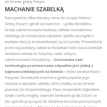
na terenie gminy Pasym.
MACHANIE SZABELKĄ
Rzeczywiście, kilka miesięcy temu do Urzędu Miasta i
Gminy Pasym zgłosił się inwestor - spółka Bioelektra
Group zainteresowana budową zakładu mechaniczno-
cieplnego przetwarzania odpadów. Spółka wystąpiła o
wydanie decyzji środowiskowej i ją otrzymała. Prowadzony
przez nią podobny zakład w Różankach koło Susza zwiedzili
niedawno włodarze Pasymia, radni, sołtysi i
zainteresowani mieszkańcy.
- Stosowana tam
technologia przetwarzania odpadów jest jedną z
najnowocześniejszych na świecie –
mówi wiceburmistrz
Pasymia. Na wniosek inwestora gmina poparła jego
starania o wpisanie zakładu, który miałby na jej terenie
powstać do Wojewódzkiego Planu Gospodarki Odpadami,
dzięki czemu mógłby stanowić konkurencję dla ZGOK i w
ten sposób przyczynić do obniżenia kosztów ponoszonych