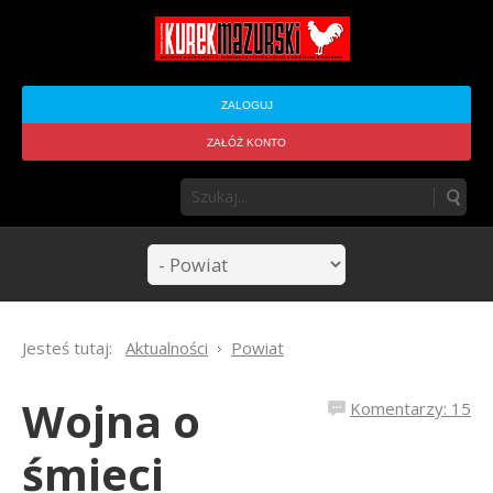
ZALOGUJ
ZAŁÓŻ KONTO
Jesteś tutaj:
Aktualności
Powiat
Wojna o
Komentarzy: 15
śmieci