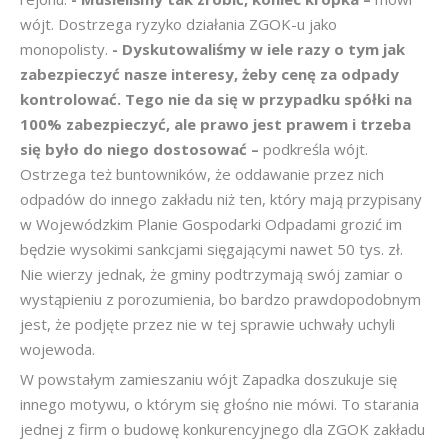
wójt. Dostrzega ryzyko działania ZGOK-u jako
monopolisty.
- Dyskutowaliśmy w
iele razy o tym jak
zabezpieczyć nasze interesy, żeby cenę za odpady
kontrolować. Tego nie da się w przypadku spółki na
100% zabezpieczyć, ale prawo jest prawem i trzeba
się było do niego dostosować –
podkreśla wójt.
Ostrzega też buntowników, że oddawanie przez nich
odpadów do innego zakładu niż ten, który mają przypisany
w Wojewódzkim Planie Gospodarki Odpadami grozić im
będzie wysokimi sankcjami sięgającymi nawet 50 tys. zł.
Nie wierzy jednak, że gminy podtrzymają swój zamiar o
wystąpieniu z porozumienia, bo bardzo prawdopodobnym
jest, że podjęte przez nie w tej sprawie uchwały uchyli
wojewoda.
W powstałym zamieszaniu wójt Zapadka doszukuje się
innego motywu, o którym się głośno nie mówi. To starania
jednej z firm o budowę konkurencyjnego dla ZGOK zakładu