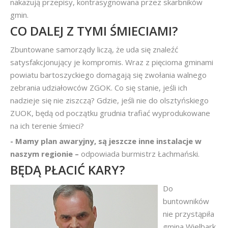
nakazują przepisy, kontrasygnowana przez skarbników
gmin.
CO DALEJ Z TYMI ŚMIECIAMI?
Zbuntowane samorządy liczą, że uda się znaleźć
satysfakcjonujący je kompromis. Wraz z pięcioma gminami
powiatu bartoszyckiego domagają się zwołania walnego
zebrania udziałowców ZGOK. Co się stanie, jeśli ich
nadzieje się nie ziszczą? Gdzie, jeśli nie do olsztyńskiego
ZUOK, będą od początku grudnia trafiać wyprodukowane
na ich terenie śmieci?
- Mamy plan awaryjny, są jeszcze inne instalacje w
naszym regionie –
odpowiada burmistrz Łachmański.
BĘDĄ PŁACIĆ KARY?
Do
buntowników
nie przystąpiła
gmina Wielbark.