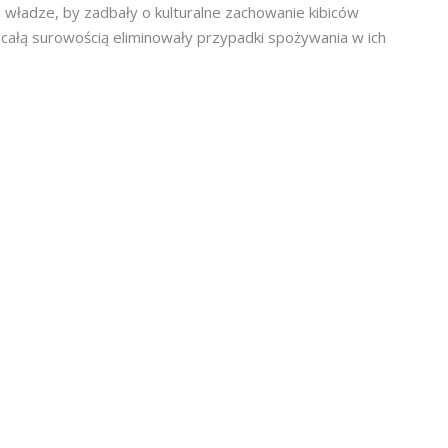
 władze, by zadbały o kulturalne zachowanie kibiców
całą surowością eliminowały przypadki spożywania w ich