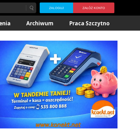
ZALOGUJ
ZAŁÓŻ KONTO
enia
Archiwum
Praca Szczytno