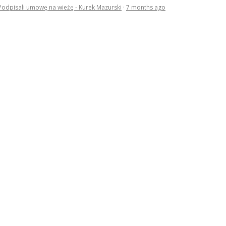
Podpisali umowę na wieżę - Kurek Mazurski
·
7 months ago