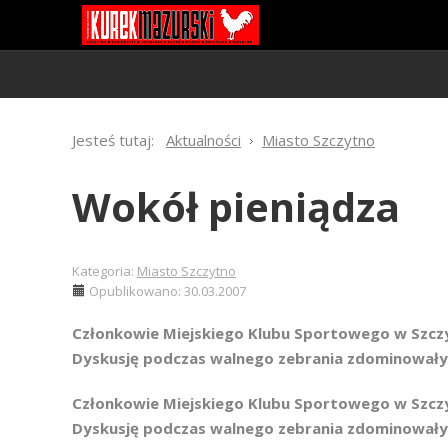
Jesteś tutaj:
Aktualności
Miasto Szczytno
Wokół pieniądza
Kategoria:
Miasto Szczytno
Opublikowano: 30.03.2007
Członkowie Miejskiego Klubu Sportowego w Szczyt
Dyskusję podczas walnego zebrania zdominowały
Członkowie Miejskiego Klubu Sportowego w Szczyt
Dyskusję podczas walnego zebrania zdominowały