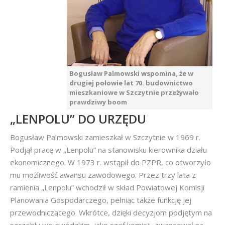
Bogusław Palmowski wspomina, że w
drugiej połowie lat 70. budownictwo
mieszkaniowe w Szczytnie przeżywało
prawdziwy boom
„LENPOLU” DO URZĘDU
Bogusław Palmowski zamieszkał w Szczytnie w 1969 r.
Podjął pracę w „Lenpolu” na stanowisku kierownika działu
ekonomicznego. W 1973 r. wstąpił do PZPR, co otworzyło
mu możliwość awansu zawodowego. Przez trzy lata z
ramienia „Lenpolu” wchodził w skład Powiatowej Komisji
Planowania Gospodarczego, pełniąc także funkcję jej
przewodniczącego. Wkrótce, dzięki decyzjom podjętym na