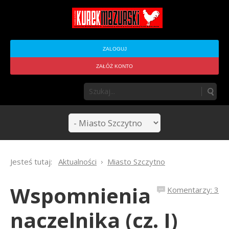
ZALOGUJ
ZAŁÓŻ KONTO
Jesteś tutaj:
Aktualności
Miasto Szczytno
Wspomnienia
Komentarzy: 3
naczelnika (cz. I)