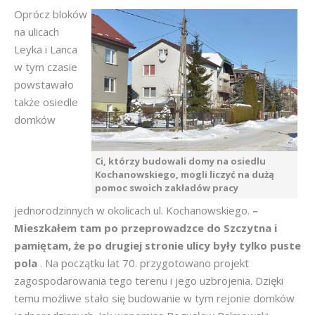
Oprócz bloków
na ulicach
Leyka i Lanca
w tym czasie
powstawało
także osiedle
domków
Ci, którzy budowali domy na osiedlu
Kochanowskiego, mogli liczyć na dużą
pomoc swoich zakładów pracy
jednorodzinnych w okolicach ul. Kochanowskiego.
–
Mieszkałem tam po przeprowadzce do Szczytna i
pamiętam, że po drugiej stronie ulicy były tylko puste
pola
. Na początku lat 70. przygotowano projekt
zagospodarowania tego terenu i jego uzbrojenia. Dzięki
temu możliwe stało się budowanie w tym rejonie domków