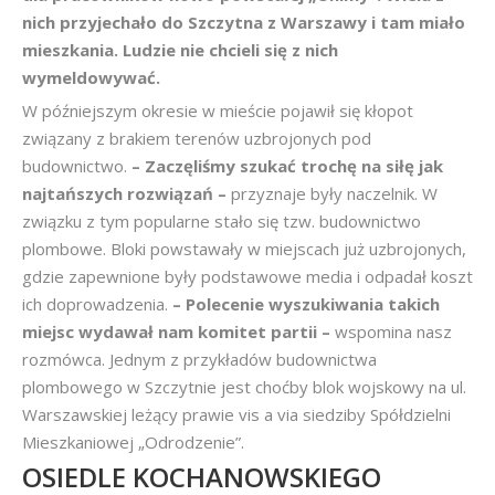
nich przyjechało do Szczytna z Warszawy i tam miało
mieszkania. Ludzie nie chcieli się z nich
wymeldowywać.
W późniejszym okresie w mieście pojawił się kłopot
związany z brakiem terenów uzbrojonych pod
budownictwo.
– Zaczęliśmy szukać trochę na siłę jak
najtańszych rozwiązań –
przyznaje były naczelnik. W
związku z tym popularne stało się tzw. budownictwo
plombowe. Bloki powstawały w miejscach już uzbrojonych,
gdzie zapewnione były podstawowe media i odpadał koszt
ich doprowadzenia.
– Polecenie wyszukiwania takich
miejsc wydawał nam komitet partii –
wspomina nasz
rozmówca. Jednym z przykładów budownictwa
plombowego w Szczytnie jest choćby blok wojskowy na ul.
Warszawskiej leżący prawie vis a via siedziby Spółdzielni
Mieszkaniowej „Odrodzenie”.
OSIEDLE KOCHANOWSKIEGO