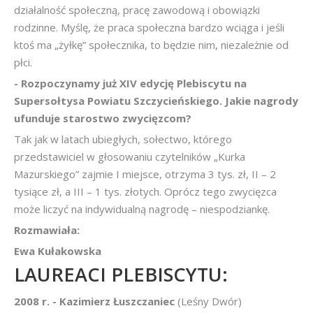
działalność społeczną, pracę zawodową i obowiązki
rodzinne. Myślę, że praca społeczna bardzo wciąga i jeśli
ktoś ma „żyłkę” społecznika, to będzie nim, niezależnie od
płci.
- Rozpoczynamy już XIV edycję Plebiscytu na
Supersołtysa Powiatu Szczycieńskiego. Jakie nagrody
ufunduje starostwo zwycięzcom?
Tak jak w latach ubiegłych, sołectwo, którego
przedstawiciel w głosowaniu czytelników „Kurka
Mazurskiego” zajmie I miejsce, otrzyma 3 tys. zł, II – 2
tysiące zł, a III – 1 tys. złotych. Oprócz tego zwycięzca
może liczyć na indywidualną nagrodę – niespodziankę.
Rozmawiała:
Ewa Kułakowska
LAUREACI PLEBISCYTU:
2008 r. - Kazimierz Łuszczaniec
(Leśny Dwór)