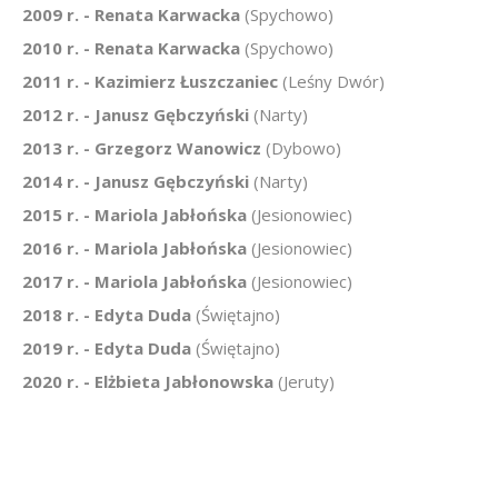
2009 r. - Renata Karwacka
(Spychowo)
2010 r. - Renata Karwacka
(Spychowo)
2011 r. - Kazimierz Łuszczaniec
(Leśny Dwór)
2012 r. - Janusz Gębczyński
(Narty)
2013 r. - Grzegorz Wanowicz
(Dybowo)
2014 r. - Janusz Gębczyński
(Narty)
2015 r. - Mariola Jabłońska
(Jesionowiec)
2016 r. - Mariola Jabłońska
(Jesionowiec)
2017 r. - Mariola Jabłońska
(Jesionowiec)
2018 r. - Edyta Duda
(Świętajno)
2019 r. - Edyta Duda
(Świętajno)
2020 r. - Elżbieta Jabłonowska
(Jeruty)