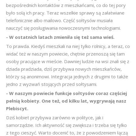
bezpośrednich kontaktów z mieszkańcami, co do tej pory
było solą ich pracy. Teraz wszelkie sprawy są załatwiane
telefonicznie albo mailowo. Część sołtysów musiała
nauczyć się posługiwania nowoczesnymi technologiami.
- W ostatnich latach zmieniła się też sama wieś.
To prawda. Kiedyś mieszkali na niej tylko rolnicy, a teraz, co
widać też w naszym powiecie, chętnie przenoszą się tam
osoby pracujące w mieście. Dawniej ludzie na wsi znali się z
dziada pradziada, dziś przybywa nowych mieszkańców,
którzy są anonimowi. Integracja jednych z drugimi to także
jedno z wyzwań stojących przed sołtysami.
- W naszym powiecie funkcje sołtysów coraz częściej
pełnią kobiety. One też, od kilku lat, wygrywają nasz
Plebiscyt.
Dziś kobiet przybywa zarówno w polityce, jak i
samorządzie. Ich aktywność się zwiększa i trzeba się tylko
z tego cieszyć. Warto docenić to, że z powodzeniem łączą