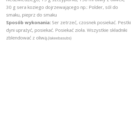
30 g sera koziego dojrzewającego np.: Polder, sól do
smaku, pieprz do smaku
Sposób wykonania:
Ser zetrzeć, czosnek posiekać. Pestki
dyni uprażyć, posiekać. Posiekać zioła. Wszystkie składniki
zblendować z oliwą.
{/akeebasubs}