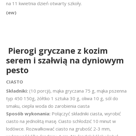
na 11 kwietnia dzień otwarty szkoły.
(ew)
Pierogi gryczane z kozim
serem i szałwią na dyniowym
pesto
CIASTO
Składniki:
(10 porcji), mąka gryczana 75 g, mąka pszenna
typ 450 150g, żółtko 1 sztuka 30 g, oliwa 10 g, sól do
smaku, ciepła woda do zarobienia ciasta
Sposób wykonania:
Połączyć składniki ciasta, wyrobić
ciasto na jednolitą masę. Ciasto schłodzić 10 minut w
lodówce. Rozwałkować ciasto na grubość 2-3 mm,