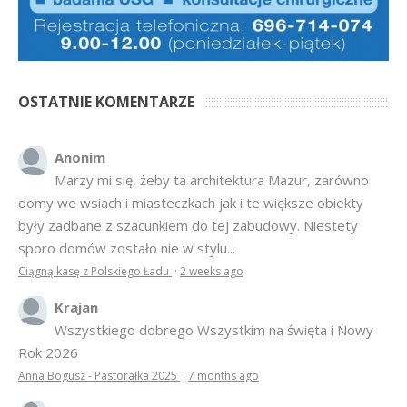
OSTATNIE KOMENTARZE
Anonim
Marzy mi się, żeby ta architektura Mazur, zarówno
domy we wsiach i miasteczkach jak i te większe obiekty
były zadbane z szacunkiem do tej zabudowy. Niestety
sporo domów zostało nie w stylu...
Ciągną kasę z Polskiego Ładu
·
2 weeks ago
Krajan
Wszystkiego dobrego Wszystkim na święta i Nowy
Rok 2026
Anna Bogusz - Pastorałka 2025
·
7 months ago