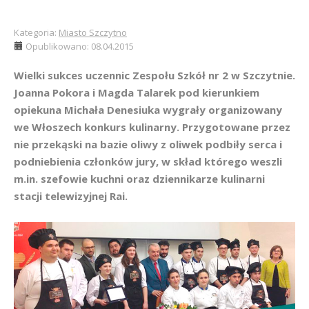
Kategoria:
Miasto Szczytno
Opublikowano: 08.04.2015
Wielki sukces uczennic Zespołu Szkół nr 2 w Szczytnie.
Joanna Pokora i Magda Talarek pod kierunkiem
opiekuna Michała Denesiuka wygrały organizowany
we Włoszech konkurs kulinarny. Przygotowane przez
nie przekąski na bazie oliwy z oliwek podbiły serca i
podniebienia członków jury, w skład którego weszli
m.in. szefowie kuchni oraz dziennikarze kulinarni
stacji telewizyjnej Rai.