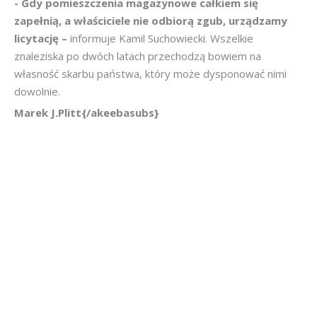
- Gdy pomieszczenia magazynowe całkiem się
zapełnią, a właściciele nie odbiorą zgub, urządzamy
licytację –
informuje Kamil Suchowiecki. Wszelkie
znaleziska po dwóch latach przechodzą bowiem na
własność skarbu państwa, który może dysponować nimi
dowolnie.
Marek J.Plitt{/akeebasubs}