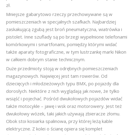
zł.
Mniejsze gabarytowo rzeczy przechowywane są w
pomieszczeniach w specjalnych szafkach. Najbardziej
zaskakującą zgubą jest broń pneumatyczna, wiatrówka i
pistolet. Inne szuflady są po brzegi wypełnione telefonami
komórkowymi i smartfonami, pomiędzy którymi widać
także aparaty fotograficzne, w tym lustrzankę marki Nikon
w całkiem dobrym stanie technicznym.
Duże przedmioty stoją w odrębnych pomieszczeniach
magazynowych. Najwięcej jest tam rowerów. Od
dziecięcych i młodzieżowych typu BMX, po pojazdy dla
dorosłych. Niektóre z nich wyglądają jak nowe, że tylko
wsiąść i pojechać. Pośród dwukołowych pojazdów widać
także motocykle – jawę i wsk oraz motorowery. Jest też
dwukołowy wózek, taki jakich używają zbieracze złomu.
Obok stoi kosiarka spalinowa, przy której leżą kable
elektryczne. Z kolei o ścianę opiera się komplet