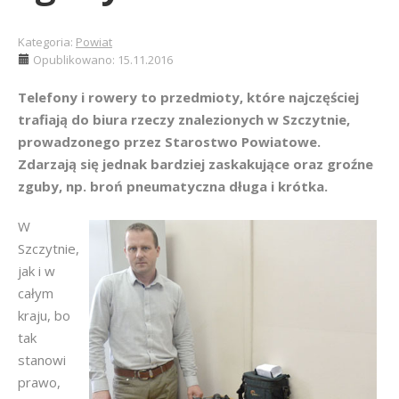
Kategoria:
Powiat
Opublikowano: 15.11.2016
Telefony i rowery to przedmioty, które najczęściej
trafiają do biura rzeczy znalezionych w Szczytnie,
prowadzonego przez Starostwo Powiatowe.
Zdarzają się jednak bardziej zaskakujące oraz groźne
zguby, np. broń pneumatyczna długa i krótka.
W
Szczytnie,
jak i w
całym
kraju, bo
tak
stanowi
prawo,