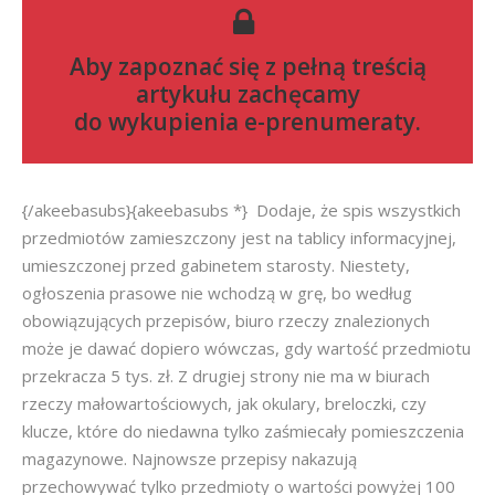
Aby zapoznać się z pełną treścią
artykułu zachęcamy
do
wykupienia e-prenumeraty
.
{/akeebasubs}{akeebasubs *} Dodaje, że spis wszystkich
przedmiotów zamieszczony jest na tablicy informacyjnej,
umieszczonej przed gabinetem starosty. Niestety,
ogłoszenia prasowe nie wchodzą w grę, bo według
obowiązujących przepisów, biuro rzeczy znalezionych
może je dawać dopiero wówczas, gdy wartość przedmiotu
przekracza 5 tys. zł. Z drugiej strony nie ma w biurach
rzeczy małowartościowych, jak okulary, breloczki, czy
klucze, które do niedawna tylko zaśmiecały pomieszczenia
magazynowe. Najnowsze przepisy nakazują
przechowywać tylko przedmioty o wartości powyżej 100