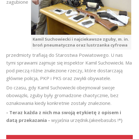
zagubione
Kamil Suchowiecki i najciekawsze zguby, m. in.
broń pneumatyczna oraz lustrzanka cyfrowa
przedmioty trafiają do Starostwa Powiatowego. U nas
tymi sprawami zajmuje się inspektor Kamil Suchowiecki. Ma
pod pieczą różne znalezione rzeczy, które dostarczają
głównie policja, PKP i PKS oraz zwykli obywatele.
Do czasu, gdy Kamil Suchowiecki obejmował swoje
obowiązki, zguby były gromadzone chaotycznie, bez
oznakowania kiedy konkretnie zostały znalezione.
- Teraz każda z nich ma swoją etykietę z opisem i
datą przekazania -
wyjaśnia urzędnik.{akeebasubs !*}