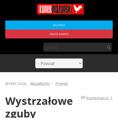
ZALOGUJ
ZAŁÓŻ KONTO
Jesteś tutaj:
Aktualności
Powiat
Wystrzałowe
Komentarzy: 1
zguby