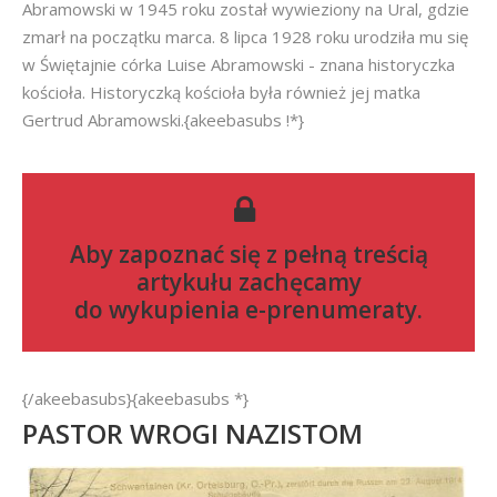
Abramowski w 1945 roku został wywieziony na Ural, gdzie
zmarł na początku marca. 8 lipca 1928 roku urodziła mu się
w Świętajnie córka Luise Abramowski - znana historyczka
kościoła. Historyczką kościoła była również jej matka
Gertrud Abramowski.{akeebasubs !*}
Aby zapoznać się z pełną treścią
artykułu zachęcamy
do
wykupienia e-prenumeraty
.
{/akeebasubs}{akeebasubs *}
PASTOR WROGI NAZISTOM