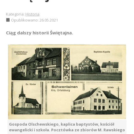
Kategoria:
Historia
Opublikowano: 26.05.2021
Ciąg dalszy historii Świętajna.
Gospoda Olschewskiego, kaplica baptystów, kościół
ewangelicki i szkoła. Pocztówka ze zbiorów M. Rawskiego