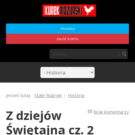
ZALOGUJ
ZAŁÓŻ KONTO
Jesteś tutaj:
Stałe Rubryki
Historia
Z dziejów
Brak komentarzy
Świętajna cz. 2