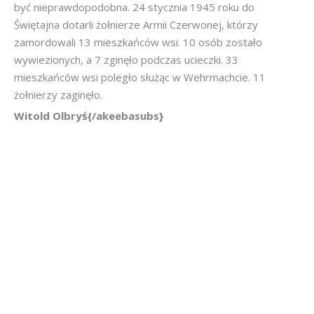
być nieprawdopodobna. 24 stycznia 1945 roku do
Świętajna dotarli żołnierze Armii Czerwonej, którzy
zamordowali 13 mieszkańców wsi. 10 osób zostało
wywiezionych, a 7 zginęło podczas ucieczki. 33
mieszkańców wsi poległo służąc w Wehrmachcie. 11
żołnierzy zaginęło.
Witold Olbryś{/akeebasubs}