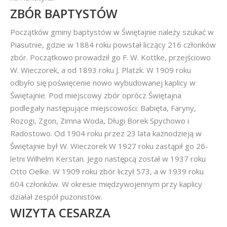
ZBÓR BAPTYSTÓW
Początków gminy baptystów w Świętajnie należy szukać w
Piasutnie, gdzie w 1884 roku powstał liczący 216 członków
zbór. Początkowo prowadził go F. W. Kottke, przejściowo
W. Wieczorek, a od 1893 roku J. Platzk. W 1909 roku
odbyło się poświęcenie nowo wybudowanej kaplicy w
Świętajnie. Pod miejscowy zbór oprócz Świętajna
podlegały następujące miejscowości: Babięta, Faryny,
Rozogi, Zgon, Zimna Woda, Długi Borek Spychowo i
Radostowo. Od 1904 roku przez 23 lata kaznodzieją w
Świętajnie był W. Wieczorek W 1927 roku zastąpił go 26-
letni Wilhelm Kerstan. Jego następcą został w 1937 roku
Otto Oelke. W 1909 roku zbór liczył 573, a w 1939 roku
604 członków. W okresie międzywojennym przy kaplicy
działał zespół puzonistów.
WIZYTA CESARZA