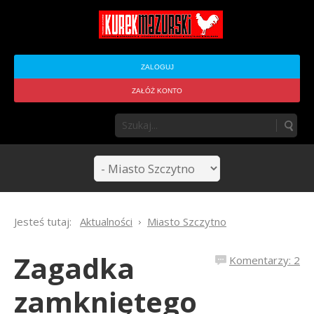
ZALOGUJ
ZAŁÓŻ KONTO
Jesteś tutaj:
Aktualności
Miasto Szczytno
Zagadka
Komentarzy: 2
zamkniętego