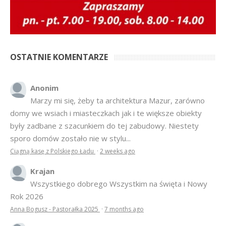
OSTATNIE KOMENTARZE
Anonim
Marzy mi się, żeby ta architektura Mazur, zarówno
domy we wsiach i miasteczkach jak i te większe obiekty
były zadbane z szacunkiem do tej zabudowy. Niestety
sporo domów zostało nie w stylu...
Ciągną kasę z Polskiego Ładu
·
2 weeks ago
Krajan
Wszystkiego dobrego Wszystkim na święta i Nowy
Rok 2026
Anna Bogusz - Pastorałka 2025
·
7 months ago