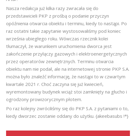
Nasza redakcja już kilka razy zwracała się do
przedstawicieli PKP z prośbą o podanie przyczyn
opóźnienia otwarcia obiektu i terminu, kiedy to nastąpi. Po
raz ostatni takie zapytanie wystosowaliśmy pod koniec
września ubiegłego roku. Wówczas rzecznik kolei
tłumaczył, że warunkiem uruchomienia dworca jest
zakończenie przyłączy gazowych i elektroenergetycznych
przez operatorów zewnętrznych. Terminu otwarcia
obiektu nam nie podał, ale na internetowej stronie PKP S.A.
można było znaleźć informację, że nastąpi to w czwartym
kwartale 2021 r. Choć zaczyna się już kwiecień,
wyremontowany budynek wciąż stoi zamknięty na głucho i
ogrodzony prowizorycznym płotem.
Po raz kolejny zwróciliśmy się do PKP S.A. z pytaniami o to,
kiedy dworzec zostanie oddany do użytku. {akeebasubs !*}