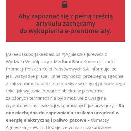
Aby zapoznać się z pełną treścią
artykułu zachęcamy
do
wykupienia e-prenumeraty
.
{/akeebasubs}{akeebasubs *}Agnieszka Jurewicz z
Wydziału Współpracy z Mediami Biura Komercjalizacji i
Promocji Polskich Kolei Państwowych S.A. informuje, że
jeśli wszystkie prace i „inne czynności” przebiegną zgodnie
z założeniami, to będzie to możliwe w drugiej połowie tego
roku. Jak wyjaśnia, otwarcie obiektu w pierwotnie
założonych terminach nie było możliwe z uwagi na
wydłużony czas realizacji wspomnianych już przyłączy.
- Są
one niezbędne do zapewnienia zasilania urządzeń w
energię elektryczną i paliwo gazowe –
tłumaczy
Agnieszka Jurewicz. Dodaje, że w marcu zakończone