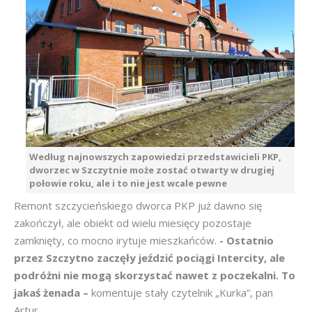
Według najnowszych zapowiedzi przedstawicieli PKP,
dworzec w Szczytnie może zostać otwarty w drugiej
połowie roku, ale i to nie jest wcale pewne
Remont szczycieńskiego dworca PKP już dawno się
zakończył, ale obiekt od wielu miesięcy pozostaje
zamknięty, co mocno irytuje mieszkańców.
- Ostatnio
przez Szczytno zaczęły jeździć pociągi Intercity, ale
podróżni nie mogą skorzystać nawet z poczekalni. To
jakaś żenada –
komentuje stały czytelnik „Kurka”, pan
Artur.