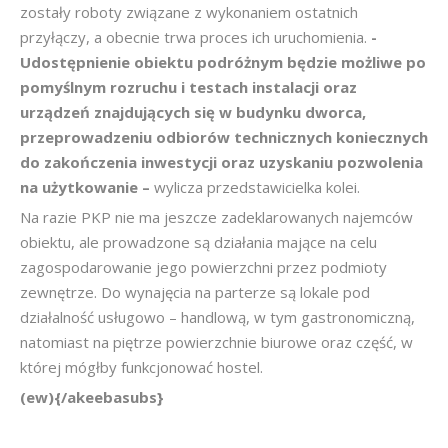
zostały roboty związane z wykonaniem ostatnich
przyłączy, a obecnie trwa proces ich uruchomienia.
-
Udostępnienie obiektu podróżnym będzie możliwe po
pomyślnym rozruchu i testach instalacji oraz
urządzeń znajdujących się w budynku dworca,
przeprowadzeniu odbiorów technicznych koniecznych
do zakończenia inwestycji oraz uzyskaniu pozwolenia
na użytkowanie –
wylicza przedstawicielka kolei.
Na razie PKP nie ma jeszcze zadeklarowanych najemców
obiektu, ale prowadzone są działania mające na celu
zagospodarowanie jego powierzchni przez podmioty
zewnętrze. Do wynajęcia na parterze są lokale pod
działalność usługowo – handlową, w tym gastronomiczną,
natomiast na piętrze powierzchnie biurowe oraz część, w
której mógłby funkcjonować hostel.
(ew){/akeebasubs}