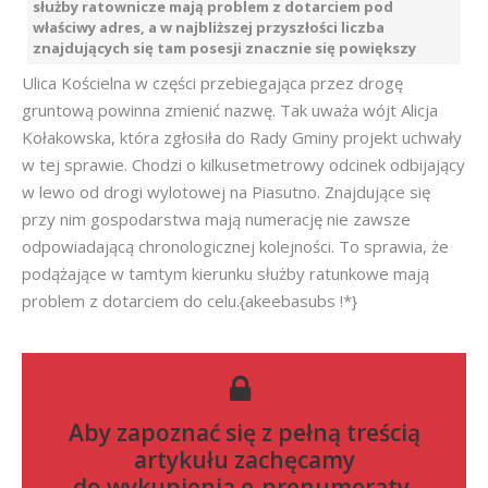
służby ratownicze mają problem z dotarciem pod
właściwy adres, a w najbliższej przyszłości liczba
znajdujących się tam posesji znacznie się powiększy
Ulica Kościelna w części przebiegająca przez drogę
gruntową powinna zmienić nazwę. Tak uważa wójt Alicja
Kołakowska, która zgłosiła do Rady Gminy projekt uchwały
w tej sprawie. Chodzi o kilkusetmetrowy odcinek odbijający
w lewo od drogi wylotowej na Piasutno. Znajdujące się
przy nim gospodarstwa mają numerację nie zawsze
odpowiadającą chronologicznej kolejności. To sprawia, że
podążające w tamtym kierunku służby ratunkowe mają
problem z dotarciem do celu.{akeebasubs !*}
Aby zapoznać się z pełną treścią
artykułu zachęcamy
do
wykupienia e-prenumeraty
.