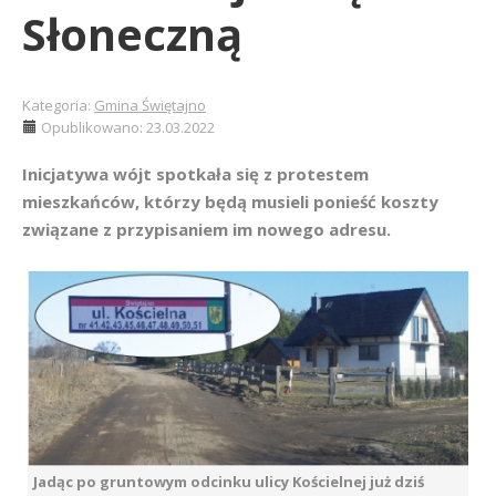
Słoneczną
Kategoria:
Gmina Świętajno
Opublikowano: 23.03.2022
Inicjatywa wójt spotkała się z protestem
mieszkańców, którzy będą musieli ponieść koszty
związane z przypisaniem im nowego adresu.
Jadąc po gruntowym odcinku ulicy Kościelnej już dziś