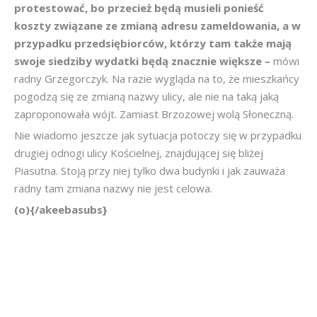
protestować, bo przecież będą musieli ponieść
koszty związane ze zmianą adresu zameldowania, a w
przypadku przedsiębiorców, którzy tam także mają
swoje siedziby wydatki będą znacznie większe –
mówi
radny Grzegorczyk. Na razie wygląda na to, że mieszkańcy
pogodzą się ze zmianą nazwy ulicy, ale nie na taką jaką
zaproponowała wójt. Zamiast Brzozowej wolą Słoneczną.
Nie wiadomo jeszcze jak sytuacja potoczy się w przypadku
drugiej odnogi ulicy Kościelnej, znajdującej się bliżej
Piasutna. Stoją przy niej tylko dwa budynki i jak zauważa
radny tam zmiana nazwy nie jest celowa.
(o){/akeebasubs}