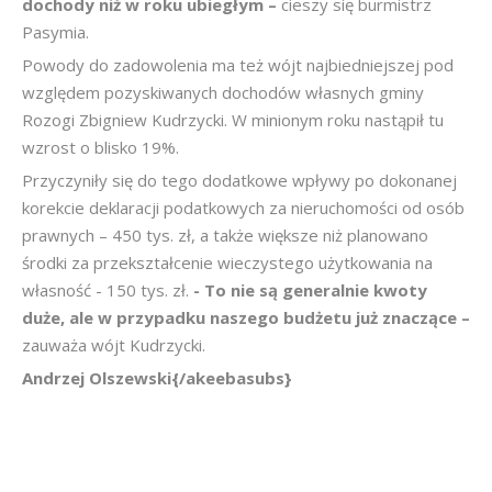
dochody niż w roku ubiegłym –
cieszy się burmistrz
Pasymia.
Powody do zadowolenia ma też wójt najbiedniejszej pod
względem pozyskiwanych dochodów własnych gminy
Rozogi Zbigniew Kudrzycki. W minionym roku nastąpił tu
wzrost o blisko 19%.
Przyczyniły się do tego dodatkowe wpływy po dokonanej
korekcie deklaracji podatkowych za nieruchomości od osób
prawnych – 450 tys. zł, a także większe niż planowano
środki za przekształcenie wieczystego użytkowania na
własność - 150 tys. zł.
- To nie są generalnie kwoty
duże, ale w przypadku naszego budżetu już znaczące –
zauważa wójt Kudrzycki.
Andrzej Olszewski{/akeebasubs}