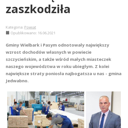
zaszkodziła
Kategoria:
Powiat
Opublikowano: 16.06.2021
Gminy Wielbark i Pasym odnotowały największy
wzrost dochodów własnych w powiecie
szczycieńskim, a także wśród małych miasteczek
naszego województwa w roku ubiegłym. Z kolei
największe straty poniosła najbogatsza u nas - gmina
Jedwabno.