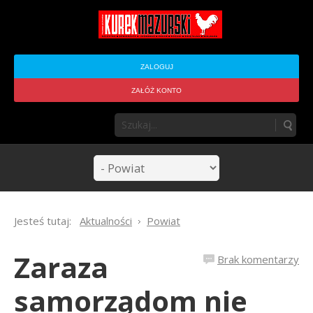
ZALOGUJ
ZAŁÓŻ KONTO
Jesteś tutaj:
Aktualności
Powiat
Zaraza
Brak komentarzy
samorządom nie