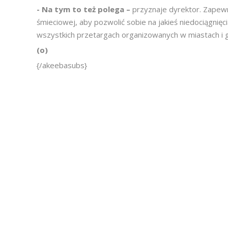
- Na tym to też polega –
przyznaje dyrektor. Zapewn
śmieciowej, aby pozwolić sobie na jakieś niedociągnię
wszystkich przetargach organizowanych w miastach i 
(o)
{/akeebasubs}