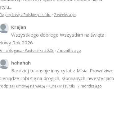
stylu...
Ciągną kasę z Polskiego Ładu
·
2 weeks ago
Krajan
Wszystkiego dobrego Wszystkim na święta i
Nowy Rok 2026
Anna Bogusz - Pastorałka 2025
·
7 months ago
hahahah
Bardziej tu pasuje inny cytat z Misia: Prawdziwe
pieniądze robi się na drogich, słomianych inwestycjach
Podpisali umowę na wieżę - Kurek Mazurski
·
7 months ago