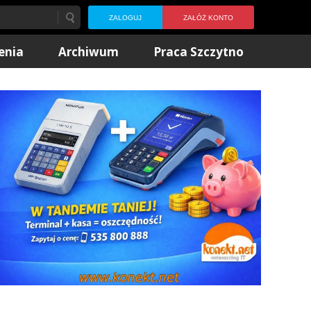
ZALOGUJ
ZAŁÓŻ KONTO
enia
Archiwum
Praca Szczytno