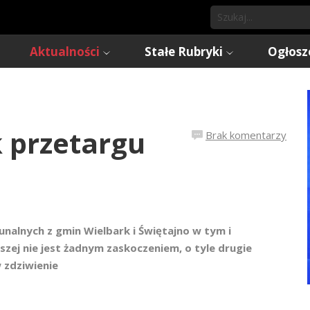
Aktualności
Stałe Rubryki
Ogłosz
 przetargu
Brak komentarzy
alnych z gmin Wielbark i Świętajno w tym i
szej nie jest żadnym zaskoczeniem, o tyle drugie
 zdziwienie