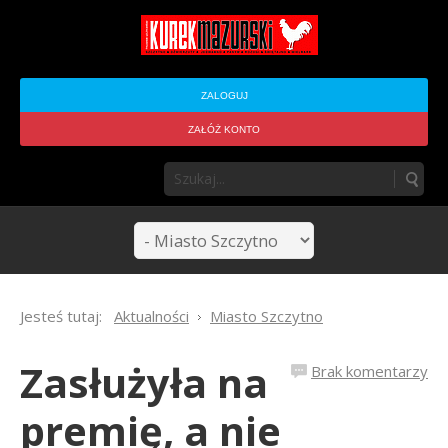
ZALOGUJ
ZAŁÓŻ KONTO
Jesteś tutaj:
Aktualności
Miasto Szczytno
Zasłużyła na
Brak komentarzy
premię, a nie