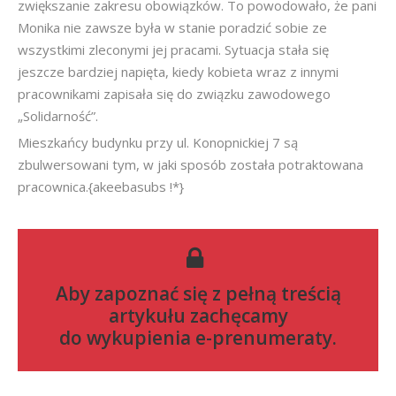
zwiększanie zakresu obowiązków. To powodowało, że pani
Monika nie zawsze była w stanie poradzić sobie ze
wszystkimi zleconymi jej pracami. Sytuacja stała się
jeszcze bardziej napięta, kiedy kobieta wraz z innymi
pracownikami zapisała się do związku zawodowego
„Solidarność”.
Mieszkańcy budynku przy ul. Konopnickiej 7 są
zbulwersowani tym, w jaki sposób została potraktowana
pracownica.{akeebasubs !*}
Aby zapoznać się z pełną treścią
artykułu zachęcamy
do
wykupienia e-prenumeraty
.