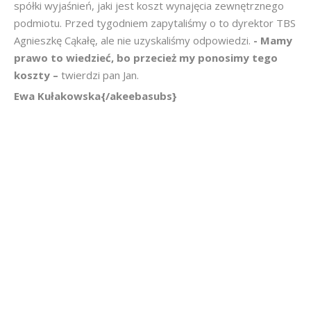
spółki wyjaśnień, jaki jest koszt wynajęcia zewnętrznego
podmiotu. Przed tygodniem zapytaliśmy o to dyrektor TBS
Agnieszkę Cąkałę, ale nie uzyskaliśmy odpowiedzi.
- Mamy
prawo to wiedzieć, bo przecież my ponosimy tego
koszty –
twierdzi pan Jan.
Ewa Kułakowska{/akeebasubs}