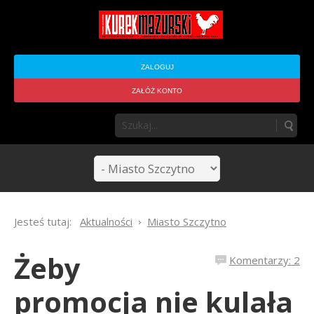
ZALOGUJ
ZAŁÓŻ KONTO
Jesteś tutaj:
Aktualności
Miasto Szczytno
Żeby
Komentarzy: 2
promocja nie kulała