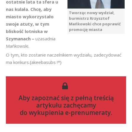
ostatnie lata ta sfera u
nas kulała. Chcę, aby
Tworząc nowy wydział,
miasto wykorzystało
burmistrz Krzysztof
swoje atuty, w tym
Mańkowski chce poprawić
promocję miasta
bliskość lotniska w
Szymanach –
uzasadnia
Mańkowski.
O tym, kto zostanie naczelnikiem wydziału, zadecydować
ma konkurs.{akeebasubs !*}
Aby zapoznać się z pełną treścią
artykułu zachęcamy
do
wykupienia e-prenumeraty
.