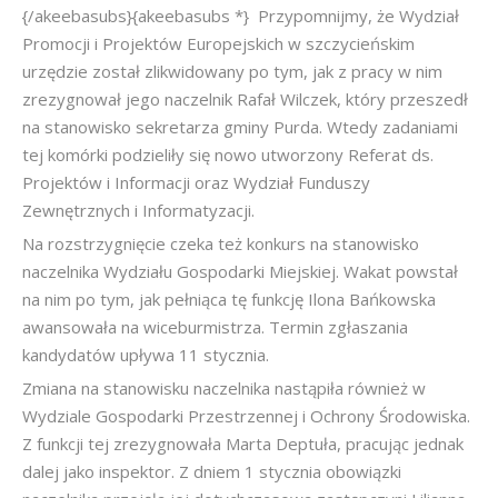
{/akeebasubs}{akeebasubs *} Przypomnijmy, że Wydział
Promocji i Projektów Europejskich w szczycieńskim
urzędzie został zlikwidowany po tym, jak z pracy w nim
zrezygnował jego naczelnik Rafał Wilczek, który przeszedł
na stanowisko sekretarza gminy Purda. Wtedy zadaniami
tej komórki podzieliły się nowo utworzony Referat ds.
Projektów i Informacji oraz Wydział Funduszy
Zewnętrznych i Informatyzacji.
Na rozstrzygnięcie czeka też konkurs na stanowisko
naczelnika Wydziału Gospodarki Miejskiej. Wakat powstał
na nim po tym, jak pełniąca tę funkcję Ilona Bańkowska
awansowała na wiceburmistrza. Termin zgłaszania
kandydatów upływa 11 stycznia.
Zmiana na stanowisku naczelnika nastąpiła również w
Wydziale Gospodarki Przestrzennej i Ochrony Środowiska.
Z funkcji tej zrezygnowała Marta Deptuła, pracując jednak
dalej jako inspektor. Z dniem 1 stycznia obowiązki