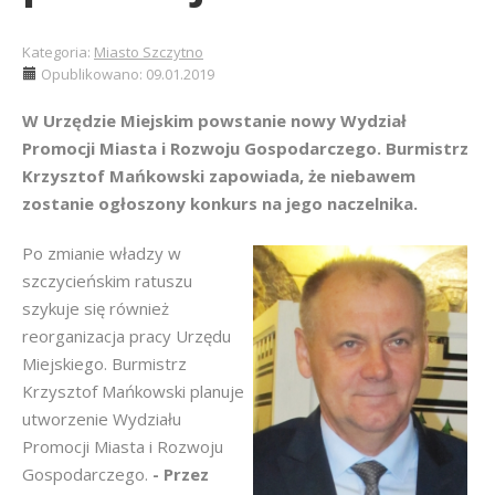
Kategoria:
Miasto Szczytno
Opublikowano: 09.01.2019
W Urzędzie Miejskim powstanie nowy Wydział
Promocji Miasta i Rozwoju Gospodarczego. Burmistrz
Krzysztof Mańkowski zapowiada, że niebawem
zostanie ogłoszony konkurs na jego naczelnika.
Po zmianie władzy w
szczycieńskim ratuszu
szykuje się również
reorganizacja pracy Urzędu
Miejskiego. Burmistrz
Krzysztof Mańkowski planuje
utworzenie Wydziału
Promocji Miasta i Rozwoju
Gospodarczego.
- Przez