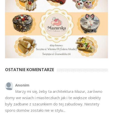
OSTATNIE KOMENTARZE
Anonim
Marzy mi się, żeby ta architektura Mazur, zarówno
domy we wsiach i miasteczkach jak i te większe obiekty
były zadbane z szacunkiem do tej zabudowy. Niestety
sporo domów zostało nie w stylu...