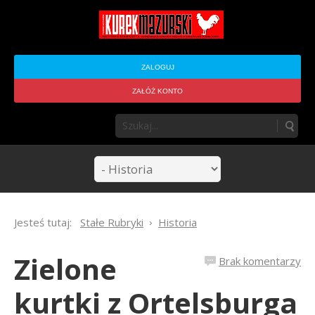
ZALOGUJ
ZAŁÓŻ KONTO
Jesteś tutaj:
Stałe Rubryki
Historia
Zielone
Brak komentarzy
kurtki z Ortelsburga