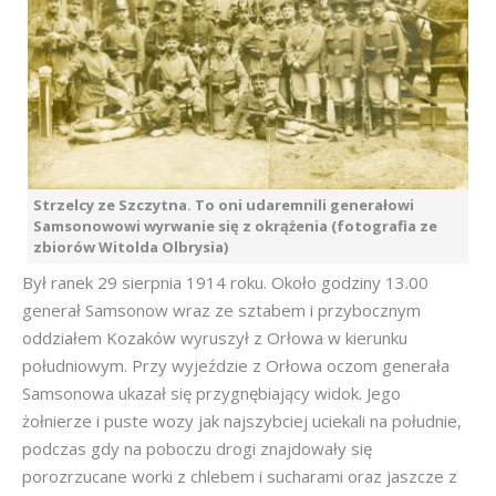
Strzelcy ze Szczytna. To oni udaremnili generałowi
Samsonowowi wyrwanie się z okrążenia (fotografia ze
zbiorów Witolda Olbrysia)
Był ranek 29 sierpnia 1914 roku. Około godziny 13.00
generał Samsonow wraz ze sztabem i przybocznym
oddziałem Kozaków wyruszył z Orłowa w kierunku
południowym. Przy wyjeździe z Orłowa oczom generała
Samsonowa ukazał się przygnębiający widok. Jego
żołnierze i puste wozy jak najszybciej uciekali na południe,
podczas gdy na poboczu drogi znajdowały się
porozrzucane worki z chlebem i sucharami oraz jaszcze z