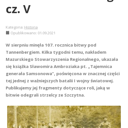
cz. V
Kategoria:
Historia
Opublikowano: 01.09.2021
W sierpniu minęła 107. rocznica bitwy pod
Tannenbergiem. Kilka tygodni temu, nakładem
Mazurskiego Stowarzyszenia Regionalnego, ukazała
się książka Sławomira Ambroziaka pt. „Tajemnica
generała Samsonowa”, poświęcona w znacznej części
tej jednej z ważniejszych batalii I wojny światowej.
Publikujemy jej fragmenty dotyczące roli, jaką w
bitwie odegrali strzelcy ze Szczytna.