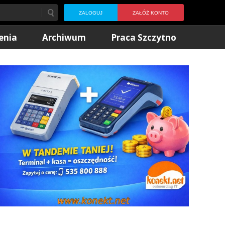
ZALOGUJ
ZAŁÓŻ KONTO
enia
Archiwum
Praca Szczytno