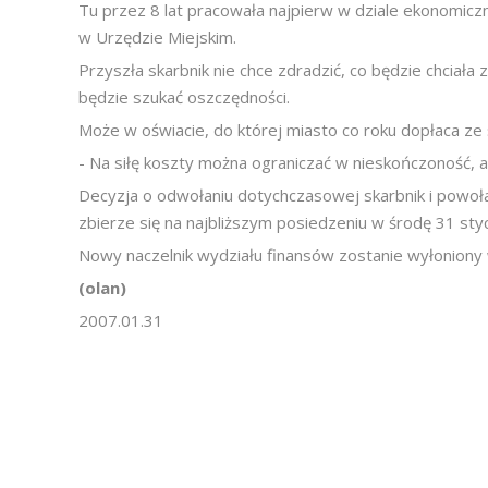
Tu przez 8 lat pracowała najpierw w dziale ekonomicz
w Urzędzie Miejskim.
Przyszła skarbnik nie chce zdradzić, co będzie chciała
będzie szukać oszczędności.
Może w oświacie, do której miasto co roku dopłaca ze
- Na siłę koszty można ograniczać w nieskończoność, 
Decyzja o odwołaniu dotychczasowej skarbnik i powoła
zbierze się na najbliższym posiedzeniu w środę 31 styc
Nowy naczelnik wydziału finansów zostanie wyłoniony
(olan)
2007.01.31