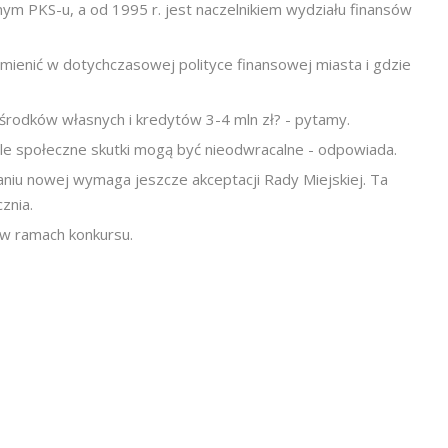
nym PKS-u, a od 1995 r. jest naczelnikiem wydziału finansów
 zmienić w dotychczasowej polityce finansowej miasta i gdzie
 środków własnych i kredytów 3-4 mln zł? - pytamy.
ale społeczne skutki mogą być nieodwracalne - odpowiada.
niu nowej wymaga jeszcze akceptacji Rady Miejskiej. Ta
znia.
 w ramach konkursu.