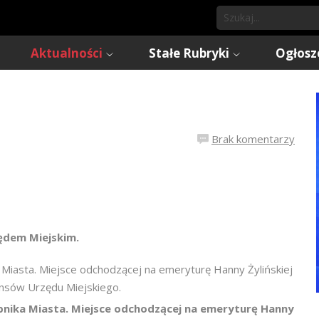
Aktualności
Stałe Rubryki
Ogłosz
Brak komentarzy
zędem Miejskim.
Miasta. Miejsce odchodzącej na emeryturę Hanny Żylińskiej
ansów Urzędu Miejskiego.
nika Miasta. Miejsce odchodzącej na emeryturę Hanny