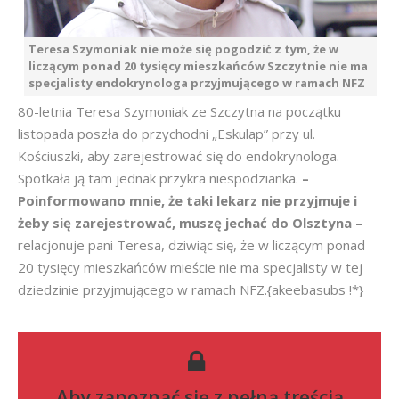
Teresa Szymoniak nie może się pogodzić z tym, że w
liczącym ponad 20 tysięcy mieszkańców Szczytnie nie ma
specjalisty endokrynologa przyjmującego w ramach NFZ
80-letnia Teresa Szymoniak ze Szczytna na początku
listopada poszła do przychodni „Eskulap” przy ul.
Kościuszki, aby zarejestrować się do endokrynologa.
Spotkała ją tam jednak przykra niespodzianka.
–
Poinformowano mnie, że taki lekarz nie przyjmuje i
żeby się zarejestrować, muszę jechać do Olsztyna –
relacjonuje pani Teresa, dziwiąc się, że w liczącym ponad
20 tysięcy mieszkańców mieście nie ma specjalisty w tej
dziedzinie przyjmującego w ramach NFZ.{akeebasubs !*}
Aby zapoznać się z pełną treścią