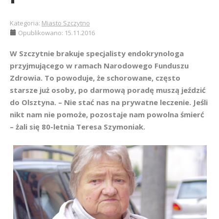
Kategoria:
Miasto Szczytno
Opublikowano: 15.11.2016
W Szczytnie brakuje specjalisty endokrynologa
przyjmującego w ramach Narodowego Funduszu
Zdrowia. To powoduje, że schorowane, często
starsze już osoby, po darmową poradę muszą jeździć
do Olsztyna. – Nie stać nas na prywatne leczenie. Jeśli
nikt nam nie pomoże, pozostaje nam powolna śmierć
– żali się 80-letnia Teresa Szymoniak.