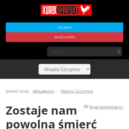
ZALOGUJ
ZAŁÓŻ KONTO
Jesteś tutaj:
Aktualności
Miasto Szczytno
Zostaje nam
Brak komentarzy
powolna śmierć