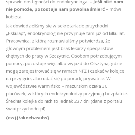
sprawie dostępności do endokrynologa.
– Jeśli nikt nam
nie pomoże, pozostaje nam powolna śmierć –
mówi
kobieta.
Jak dowiedzieliśmy się w sekretariacie przychodni
„Eskulap”, endokrynolog nie przyjmuje tam już od kilku lat.
Pracownica, z którą rozmawialiśmy potwierdza, że
głównym problemem jest brak lekarzy specjalistów
chętnych do pracy w Szczytnie. Osobom potrzebującym
pomocy, pozostaje więc albo wyjazd do Olsztyna, gdzie
mogą zarejestrować się w ramach NFZ i czekać w kolejce
na przyjęcie, albo udać się po poradę prywatnie. W
województwie warmińsko – mazurskim działa 30
placówek, w których endokrynolodzy przyjmują bezpłatnie.
Średnia kolejka do nich to jednak 237 dni (dane z portalu
światprzychodni.pl).
(ew){/akeebasubs}