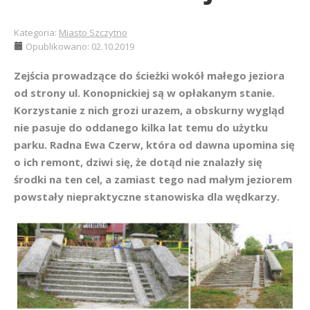
Kategoria:
Miasto Szczytno
Opublikowano: 02.10.2019
Zejścia prowadzące do ścieżki wokół małego jeziora
od strony ul. Konopnickiej są w opłakanym stanie.
Korzystanie z nich grozi urazem, a obskurny wygląd
nie pasuje do oddanego kilka lat temu do użytku
parku. Radna Ewa Czerw, która od dawna upomina się
o ich remont, dziwi się, że dotąd nie znalazły się
środki na ten cel, a zamiast tego nad małym jeziorem
powstały niepraktyczne stanowiska dla wędkarzy.