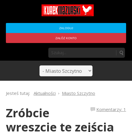
ZALOGUJ
ZAŁÓŻ KONTO
Jesteś tutaj:
Aktualności
Miasto Szczytno
Zróbcie
Komentarzy: 1
wreszcie te zejścia