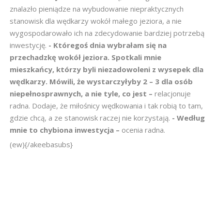
znalazło pieniądze na wybudowanie niepraktycznych
stanowisk dla wędkarzy wokół małego jeziora, a nie
wygospodarowało ich na zdecydowanie bardziej potrzebą
inwestycję.
- Któregoś dnia wybrałam się na
przechadzkę wokół jeziora. Spotkali mnie
mieszkańcy, którzy byli niezadowoleni z wysepek dla
wędkarzy. Mówili, że wystarczyłyby 2 – 3 dla osób
niepełnosprawnych, a nie tyle, co jest –
relacjonuje
radna. Dodaje, że miłośnicy wędkowania i tak robią to tam,
gdzie chcą, a ze stanowisk raczej nie korzystają.
- Według
mnie to chybiona inwestycja –
ocenia radna.
(ew){/akeebasubs}