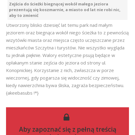
Zejścia do ścieżki biegnącej wokół małego jeziora
prezentują się koszmarnie, a miasto od lat nie robi nic,
aby to zmienić
Utworzony blisko dziesięć lat temu park nad małym
jeziorem oraz biegnąca wokół niego ścieżka to z pewnością
wizytówki miasta oraz miejsca często uczęszczane przez
mieszkańców Szczytna i turystów. Nie wszystko wygląda
tu jednak pięknie. Walory estetyczne psują będące w
opłakanym stanie zejścia do jeziora od strony ul.
Konopnickiej. Korzystanie z nich, zwłaszcza w porze
wieczornej, gdy pogarsza się widoczność czy zimowej,
kiedy nawierzchnia bywa śliska, zagraża bezpieczeństwu.
{akeebasubs !*}
Aby zapoznać się z pełną treścią