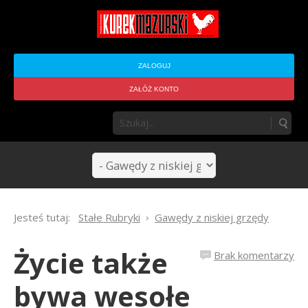
ZALOGUJ
ZAŁÓŻ KONTO
Jesteś tutaj:
Stałe Rubryki
Gawędy z niskiej grzędy
Życie także
Brak komentarzy
bywa wesołe