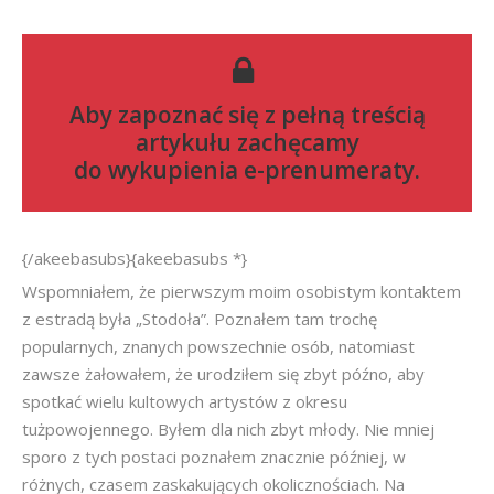
Aby zapoznać się z pełną treścią
artykułu zachęcamy
do
wykupienia e-prenumeraty
.
{/akeebasubs}{akeebasubs *}
Wspomniałem, że pierwszym moim osobistym kontaktem
z estradą była „Stodoła”. Poznałem tam trochę
popularnych, znanych powszechnie osób, natomiast
zawsze żałowałem, że urodziłem się zbyt późno, aby
spotkać wielu kultowych artystów z okresu
tużpowojennego. Byłem dla nich zbyt młody. Nie mniej
sporo z tych postaci poznałem znacznie później, w
różnych, czasem zaskakujących okolicznościach. Na