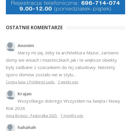
OSTATNIE KOMENTARZE
Anonim
Marzy mi się, żeby ta architektura Mazur, zarówno
domy we wsiach i miasteczkach jak i te większe obiekty
były zadbane z szacunkiem do tej zabudowy. Niestety
sporo domów zostało nie w stylu...
Ciągną kasę z Polskiego Ładu
·
2 weeks ago
Krajan
Wszystkiego dobrego Wszystkim na święta i Nowy
Rok 2026
Anna Bogusz - Pastorałka 2025
·
7 months ago
hahahah