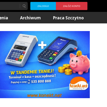
ZALOGUJ
ZAŁÓŻ KONTO
enia
Archiwum
Praca Szczytno