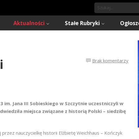
Aktualności
Stałe Rubryki
Ogłosz
i
Brak komentarzy
im. Jana III Sobieskiego w Szczytnie uczestniczyli w
iedziła miejsca związane z historią Polski – siedzibę
przez nauczycielkę historii Elżbietę Weichhaus – Kończyk