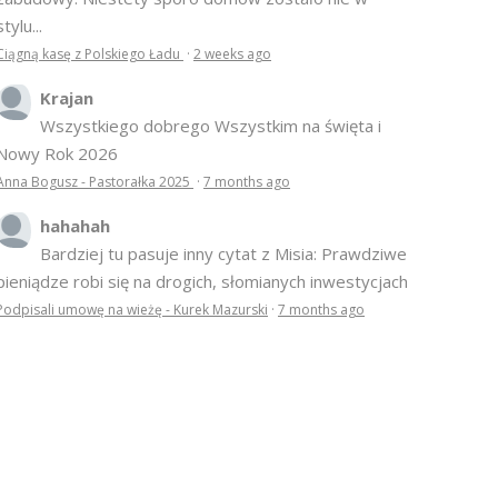
stylu...
Ciągną kasę z Polskiego Ładu
·
2 weeks ago
Krajan
Wszystkiego dobrego Wszystkim na święta i
Nowy Rok 2026
Anna Bogusz - Pastorałka 2025
·
7 months ago
hahahah
Bardziej tu pasuje inny cytat z Misia: Prawdziwe
pieniądze robi się na drogich, słomianych inwestycjach
Podpisali umowę na wieżę - Kurek Mazurski
·
7 months ago