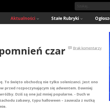
Aktualności
Stałe Rubryki
Ogłosz
pomnień czar
Brak komentarzy
ę. To święto obchodzą nie tylko solenizanci. Jest ono
aw przed rozpoczynającym się adwentem. Dawniej
óżby. Dziś są one już mniej popularne. - Duch w
z zachodu zabawy, typu halloween – zauważa z nutką
mie.