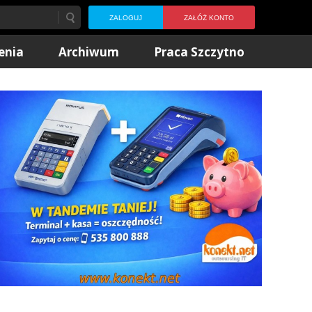
ZALOGUJ
ZAŁÓŻ KONTO
enia
Archiwum
Praca Szczytno