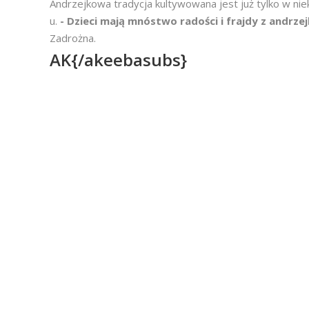
Andrzejkowa tradycja kultywowana jest już tylko w nie
u.
- Dzieci mają mnóstwo radości i frajdy z andrz
Zadrożna.
AK{/akeebasubs}