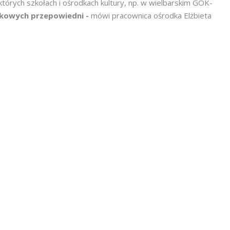
których szkołach i ośrodkach kultury, np. w wielbarskim GOK-
ejkowych przepowiedni -
mówi pracownica ośrodka Elżbieta