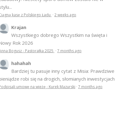
stylu...
Ciągną kasę z Polskiego Ładu
·
2 weeks ago
Krajan
Wszystkiego dobrego Wszystkim na święta i
Nowy Rok 2026
Anna Bogusz - Pastorałka 2025
·
7 months ago
hahahah
Bardziej tu pasuje inny cytat z Misia: Prawdziwe
pieniądze robi się na drogich, słomianych inwestycjach
Podpisali umowę na wieżę - Kurek Mazurski
·
7 months ago