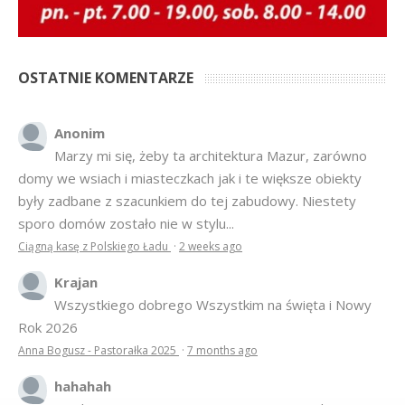
OSTATNIE KOMENTARZE
Anonim
Marzy mi się, żeby ta architektura Mazur, zarówno
domy we wsiach i miasteczkach jak i te większe obiekty
były zadbane z szacunkiem do tej zabudowy. Niestety
sporo domów zostało nie w stylu...
Ciągną kasę z Polskiego Ładu
·
2 weeks ago
Krajan
Wszystkiego dobrego Wszystkim na święta i Nowy
Rok 2026
Anna Bogusz - Pastorałka 2025
·
7 months ago
hahahah