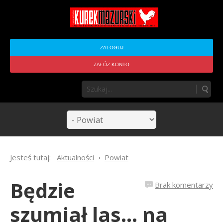
ZALOGUJ
ZAŁÓŻ KONTO
Jesteś tutaj:
Aktualności
Powiat
Będzie
Brak komentarzy
szumiał las... na