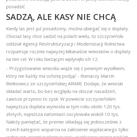
posadzić.
SADZĄ, ALE KASY NIE CHCĄ
Kiedy las jest już posadzony, można ubiegać się o dopłaty.
Chociaż lasy chce sadzić na polach wielu, to szczycieński
oddział Agencji Restrukturyzacji i Modernizacji Rolnictwa
rozpatruje rocznie najwyżej kilkanaście wniosków o dopłaty
na ten cel. W roku bieżącym wpłynęło ich 12.
- Przygotowanie wniosku wiąże się z pewnym wysiłkiem,
który nie każdy ma ochotę podjąć - tłumaczy Marcin
Bielinowicz ze szczycieńskiej ARiMR. Dodaje, że wnioski
składać warto, bo bez względu na obszar nasadzeń,
zawsze przynosi to zysk. W powiecie szczycieńskim
najwyższa dopłata wyniosła w tym roku około 120 tys.
złotych, najniższa natomiast oscylowała wokół 10 tys.
Należy pamiętać, że premie składają się jednocześnie z
trzech kategorii: wsparcia na zalesienie wypłacanego tylko