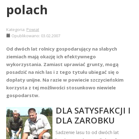
polach
Kategoria:
Powiat
Opublikowano: 03.02.2007
Od dwóch lat rolnicy gospodarujący na słabych
ziemiach mają okazję ich efektywnego
wykorzystania. Zamiast uprawiać grunty, mogą
posadzić na nich las i z tego tytułu ubiegać się o
dopłaty unijne. Na razie w powiecie szczycieńskim
korzysta z tej możliwości stosunkowo niewiele
gospodarstw.
DLA SATYSFAKCJI I
DLA ZAROBKU
Sadzenie lasu to od dwóch lat