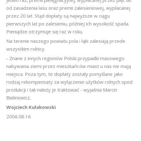
jeden raz, premii pielęgnacyjnej, wypłacanej przez pięć lat
od zasadzenia lasu oraz premii zalesieniowej, wypłacanej
przez 20 lat. Stąd dopłaty są najwyższe w ciągu
pierwszych lat po zalesieniu, później ich wysokość spada.
Pieniądze otrzymuje się raz w roku.
Na terenie naszego powiatu pola i łąki zalesiają przede
wszystkim rolnicy.
- Znane z innych regionów Polski przypadki masowego
nabywania ziemi przez mieszkańców miast u nas nie mają
miejsca. Poza tym, te dopłaty zostały pomyślane jako
rodzaj rekompensaty za wyłączenie użytków rolnych spod
produkcji i tak należy je traktować - wyjaśnia Marcin
Bielinowicz.
Wojciech Kułakowski
2006.08.16