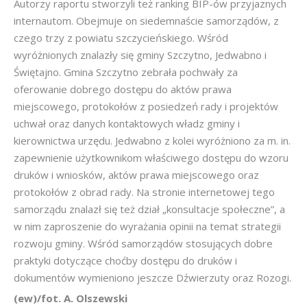
Autorzy raportu stworzyli też ranking BIP-ów przyjaznych
internautom. Obejmuje on siedemnaście samorządów, z
czego trzy z powiatu szczycieńskiego. Wśród
wyróżnionych znalazły się gminy Szczytno, Jedwabno i
Świętajno. Gmina Szczytno zebrała pochwały za
oferowanie dobrego dostępu do aktów prawa
miejscowego, protokołów z posiedzeń rady i projektów
uchwał oraz danych kontaktowych władz gminy i
kierownictwa urzędu. Jedwabno z kolei wyróżniono za m. in.
zapewnienie użytkownikom właściwego dostępu do wzoru
druków i wniosków, aktów prawa miejscowego oraz
protokołów z obrad rady. Na stronie internetowej tego
samorządu znalazł się też dział „konsultacje społeczne”, a
w nim zaproszenie do wyrażania opinii na temat strategii
rozwoju gminy. Wśród samorządów stosujących dobre
praktyki dotyczące choćby dostępu do druków i
dokumentów wymieniono jeszcze Dźwierzuty oraz Rozogi.
(ew)/fot. A. Olszewski