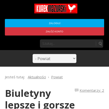
ZALOGUJ
ZAŁÓŻ KONTO
Jesteś tutaj:
Aktualności
Powiat
Biuletyny
Komentarzy: 2
lepsze i gorsze