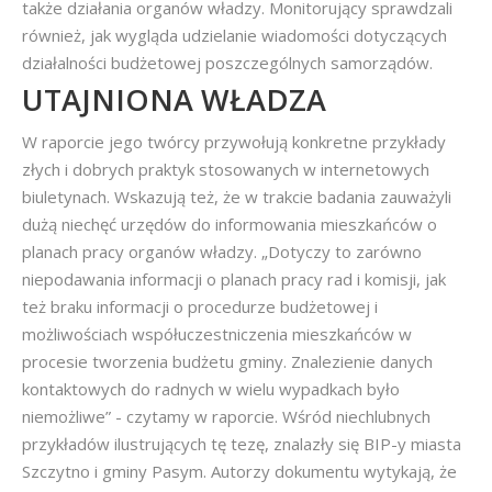
także działania organów władzy. Monitorujący sprawdzali
również, jak wygląda udzielanie wiadomości dotyczących
działalności budżetowej poszczególnych samorządów.
UTAJNIONA WŁADZA
W raporcie jego twórcy przywołują konkretne przykłady
złych i dobrych praktyk stosowanych w internetowych
biuletynach. Wskazują też, że w trakcie badania zauważyli
dużą niechęć urzędów do informowania mieszkańców o
planach pracy organów władzy. „Dotyczy to zarówno
niepodawania informacji o planach pracy rad i komisji, jak
też braku informacji o procedurze budżetowej i
możliwościach współuczestniczenia mieszkańców w
procesie tworzenia budżetu gminy. Znalezienie danych
kontaktowych do radnych w wielu wypadkach było
niemożliwe” - czytamy w raporcie. Wśród niechlubnych
przykładów ilustrujących tę tezę, znalazły się BIP-y miasta
Szczytno i gminy Pasym. Autorzy dokumentu wytykają, że