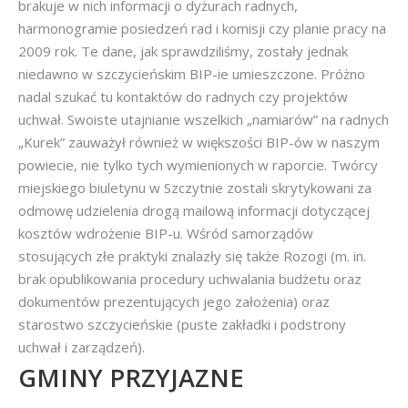
brakuje w nich informacji o dyżurach radnych,
harmonogramie posiedzeń rad i komisji czy planie pracy na
2009 rok. Te dane, jak sprawdziliśmy, zostały jednak
niedawno w szczycieńskim BIP-ie umieszczone. Próżno
nadal szukać tu kontaktów do radnych czy projektów
uchwał. Swoiste utajnianie wszelkich „namiarów” na radnych
„Kurek” zauważył również w większości BIP-ów w naszym
powiecie, nie tylko tych wymienionych w raporcie. Twórcy
miejskiego biuletynu w Szczytnie zostali skrytykowani za
odmowę udzielenia drogą mailową informacji dotyczącej
kosztów wdrożenie BIP-u. Wśród samorządów
stosujących złe praktyki znalazły się także Rozogi (m. in.
brak opublikowania procedury uchwalania budżetu oraz
dokumentów prezentujących jego założenia) oraz
starostwo szczycieńskie (puste zakładki i podstrony
uchwał i zarządzeń).
GMINY PRZYJAZNE