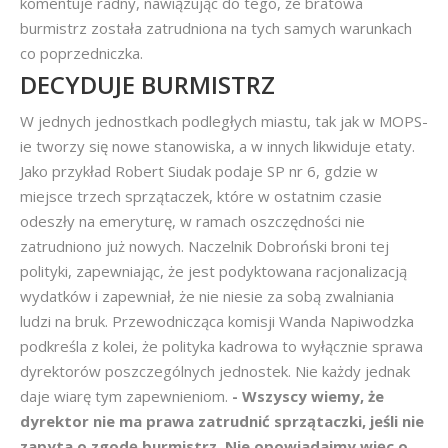
komentuje radny, nawiązując do tego, że bratowa
burmistrz została zatrudniona na tych samych warunkach
co poprzedniczka.
DECYDUJE BURMISTRZ
W jednych jednostkach podległych miastu, tak jak w MOPS-
ie tworzy się nowe stanowiska, a w innych likwiduje etaty.
Jako przykład Robert Siudak podaje SP nr 6, gdzie w
miejsce trzech sprzątaczek, które w ostatnim czasie
odeszły na emeryturę, w ramach oszczędności nie
zatrudniono już nowych. Naczelnik Dobroński broni tej
polityki, zapewniając, że jest podyktowana racjonalizacją
wydatków i zapewniał, że nie niesie za sobą zwalniania
ludzi na bruk. Przewodnicząca komisji Wanda Napiwodzka
podkreśla z kolei, że polityka kadrowa to wyłącznie sprawa
dyrektorów poszczególnych jednostek. Nie każdy jednak
daje wiarę tym zapewnieniom.
- Wszyscy wiemy, że
dyrektor nie ma prawa zatrudnić sprzątaczki, jeśli nie
zapyta o zgodę burmistrz. Nie opowiadajmy więc o