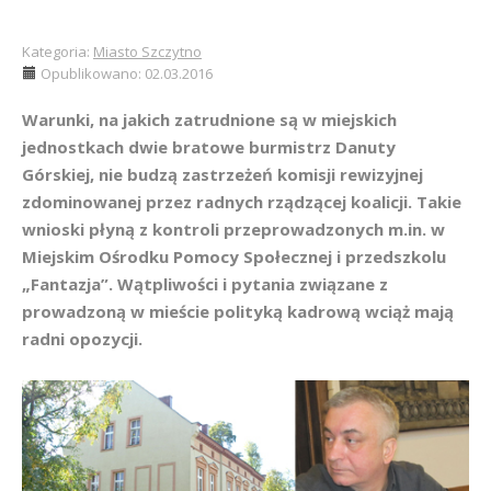
Kategoria:
Miasto Szczytno
Opublikowano: 02.03.2016
Warunki, na jakich zatrudnione są w miejskich
jednostkach dwie bratowe burmistrz Danuty
Górskiej, nie budzą zastrzeżeń komisji rewizyjnej
zdominowanej przez radnych rządzącej koalicji. Takie
wnioski płyną z kontroli przeprowadzonych m.in. w
Miejskim Ośrodku Pomocy Społecznej i przedszkolu
„Fantazja”. Wątpliwości i pytania związane z
prowadzoną w mieście polityką kadrową wciąż mają
radni opozycji.