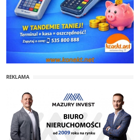
REKLAMA