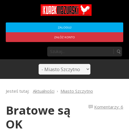
ZALOGUJ
ZAŁÓŻ KONTO
Jesteś tutaj:
Aktualności
Miasto Szczytno
Bratowe są
Komentarzy: 6
OK