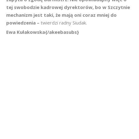
tej swobodzie kadrowej dyrektorów, bo w Szczytnie
mechanizm jest taki, że mają oni coraz mniej do
powiedzenia –
twierdzi radny Siudak.
Ewa Kułakowska{/akeebasubs}