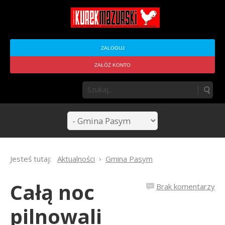
ZALOGUJ
ZAŁÓŻ KONTO
Jesteś tutaj:
Aktualności
Gmina Pasym
Całą noc
Brak komentarzy
pilnowali