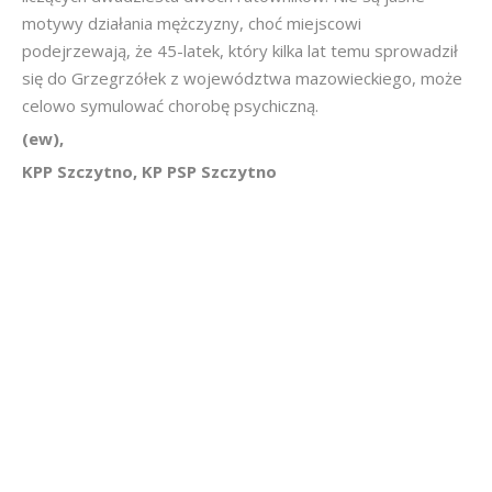
motywy działania mężczyzny, choć miejscowi
podejrzewają, że 45-latek, który kilka lat temu sprowadził
się do Grzegrzółek z województwa mazowieckiego, może
celowo symulować chorobę psychiczną.
(ew),
KPP Szczytno, KP PSP Szczytno