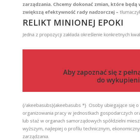
zarządzania. Chcemy dokonać zmian, które będą
zwiększą efektywność rady nadzorczej –
tłumaczy
RELIKT MINIONEJ EPOKI
Jedna z propozycji zakłada określenie konkretnych kwa
Aby zapoznać się z pełn
do
wykupieni
{/akeebasubs}{akeebasubs *} Osoby ubiegające się o t
organizowania pracy w jednostkach gospodarczych oraz
lub staż w organach samorządowych spółdzielni miesz
wyższym, najlepiej o profilu technicznym, ekonomiczn
zarządzania.