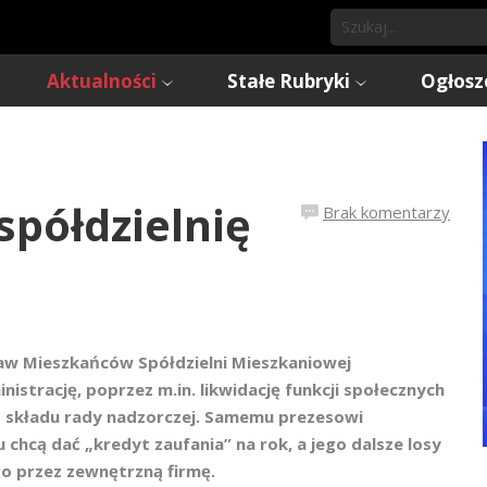
Aktualności
Stałe Rubryki
Ogłosz
spółdzielnię
Brak komentarzy
aw Mieszkańców Spółdzielni Mieszkaniowej
nistrację, poprzez m.in. likwidację funkcji społecznych
b składu rady nadzorczej. Samemu prezesowi
hcą dać „kredyt zaufania” na rok, a jego dalsze losy
o przez zewnętrzną firmę.