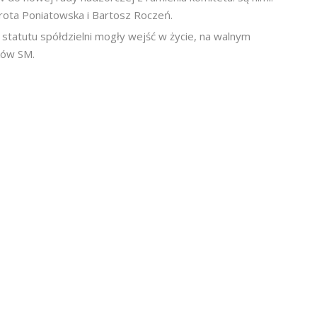
rota Poniatowska i Bartosz Roczeń.
tatutu spółdzielni mogły wejść w życie, na walnym
ków SM.