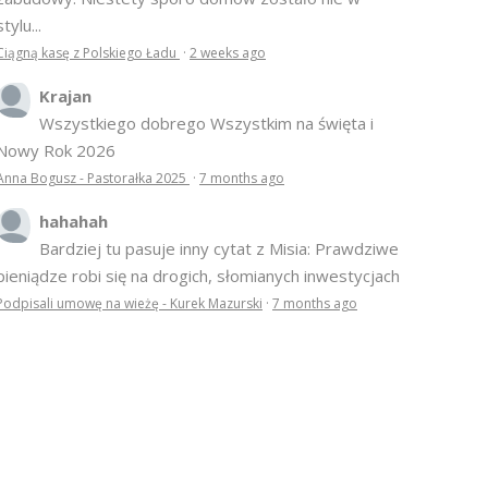
stylu...
Ciągną kasę z Polskiego Ładu
·
2 weeks ago
Krajan
Wszystkiego dobrego Wszystkim na święta i
Nowy Rok 2026
Anna Bogusz - Pastorałka 2025
·
7 months ago
hahahah
Bardziej tu pasuje inny cytat z Misia: Prawdziwe
pieniądze robi się na drogich, słomianych inwestycjach
Podpisali umowę na wieżę - Kurek Mazurski
·
7 months ago