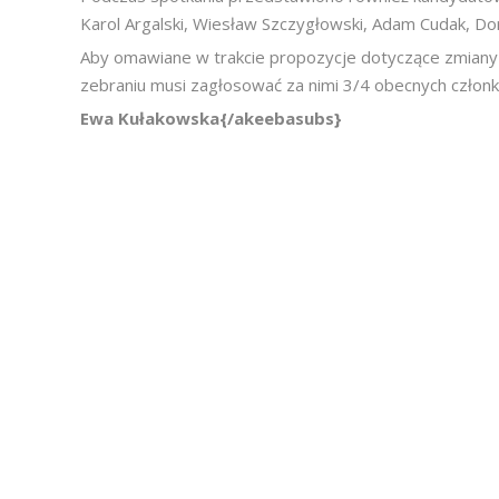
Karol Argalski, Wiesław Szczygłowski, Adam Cudak, Do
Aby omawiane w trakcie propozycje dotyczące zmiany s
zebraniu musi zagłosować za nimi 3/4 obecnych człon
Ewa Kułakowska{/akeebasubs}