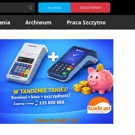
ZALOGUJ
ZAŁÓŻ KONTO
enia
Archiwum
Praca Szczytno